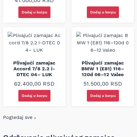
41.000,00
RSD
Dodaj u korpu
Dodaj u korpu
Plivajući zamajac
Plivajući zamajac
Accord 7/8 2.2 i-
BMW 1 (E81) 116–
DTEC 04– LUK
120d 06–12 Valeo
62.400,00
RSD
51.500,00
RSD
Dodaj u korpu
Dodaj u korpu
Pogledaj sve