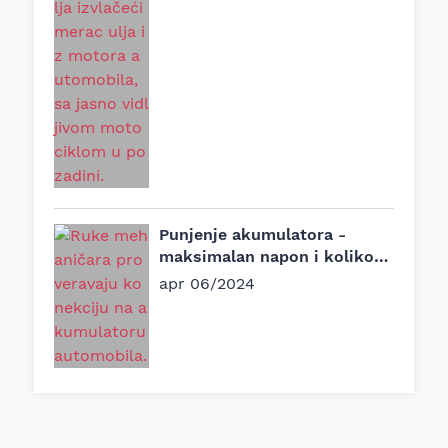
Punjenje akumulatora -
maksimalan napon i koliko
traje?
apr 06/2024