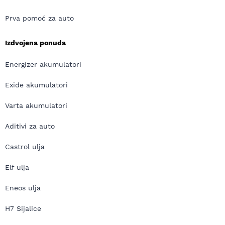
Prva pomoć za auto
Izdvojena ponuda
Energizer akumulatori
Exide akumulatori
Varta akumulatori
Aditivi za auto
Castrol ulja
Elf ulja
Eneos ulja
H7 Sijalice