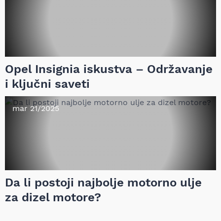
Opel Insignia iskustva – Održavanje
i ključni saveti
mar 21/2025
Da li postoji najbolje motorno ulje
za dizel motore?