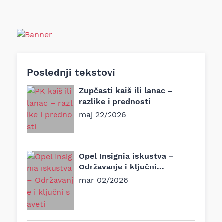
Poslednji tekstovi
Zupčasti kaiš ili lanac –
razlike i prednosti
maj 22/2026
Opel Insignia iskustva –
Održavanje i ključni...
mar 02/2026