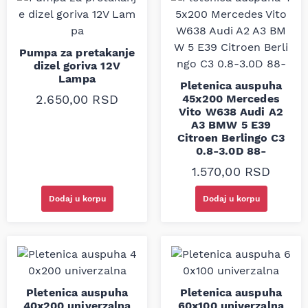
Pumpa za pretakanje
dizel goriva 12V
Lampa
Pletenica auspuha
2.650,00
RSD
45x200 Mercedes
Vito W638 Audi A2
A3 BMW 5 E39
Citroen Berlingo C3
0.8-3.0D 88-
1.570,00
RSD
Dodaj u korpu
Dodaj u korpu
Pletenica auspuha
Pletenica auspuha
40x200 univerzalna
60x100 univerzalna