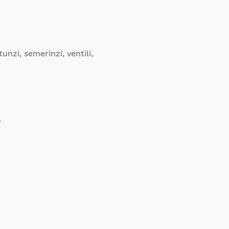
unzi, semerinzi, ventili,
.