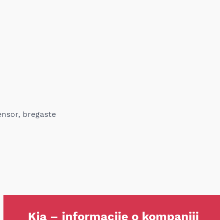
sensor, bregaste
Kia – informacije o kompaniji