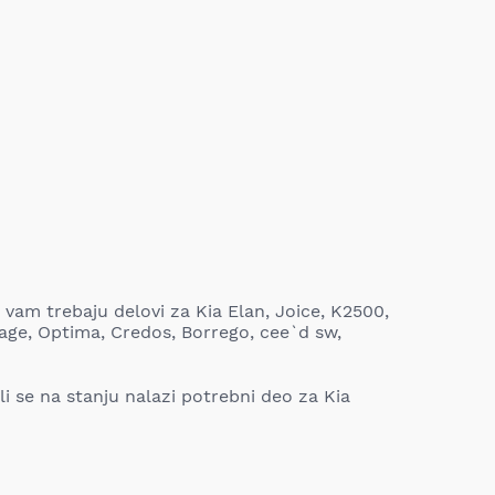
 vam trebaju delovi za Kia Elan, Joice, K2500,
age, Optima, Credos, Borrego, cee`d sw,
 li se na stanju nalazi potrebni deo za Kia