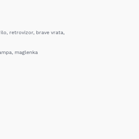
ilo, retrovizor, brave vrata,
 lampa, maglenka