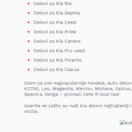
Delovi za Kia Rio
Delovi za Kia Sephia
Delovi za Kia Ceed
Delovi za Kia Pride
Delovi za Kia Carens
Delovi za Kia Pro ceed
Delovi za Kia Picanto
Delovi za Kia Clarus
Osim za ove najpopularnije modele, auto delovi 
K2700, Leo, Magentis, Mentor, Mohave, Opirus,
Spectra, Venga – pronaći ćete ih kod nas!
Uverite se zašto su naši Kia delovi najtraženiji
vozilo.