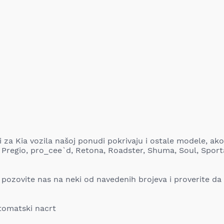
za Kia vozila našoj ponudi pokrivaju i ostale modele, ako
 Pregio, pro_cee`d, Retona, Roadster, Shuma, Soul, Sport
 i pozovite nas na neki od navedenih brojeva i proverite da