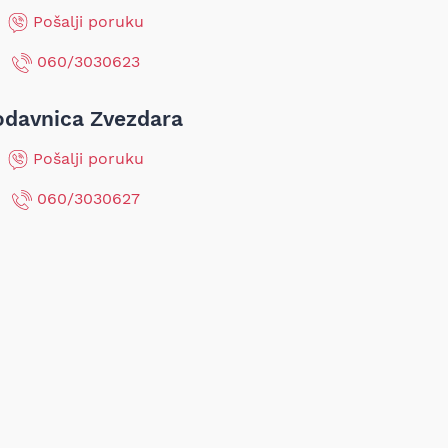
Pošalji poruku
060/3030623
odavnica Zvezdara
Pošalji poruku
060/3030627