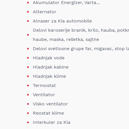
Akumulator Energizer, Varta…
Alternator
Alnaser za Kia automobile
Delovi karoserije branik, krilo, hauba, potkr
haube, maska, rešetka, sajtne
Delovi svetlosne grupe far, migavac, stop
Hladnjak vode
Hladnjak kabine
Hladnjak klime
Termostat
Ventilator
Visko ventilator
Reostat klime
Interkuler za Kia