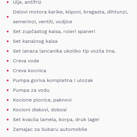
Ulje, antifriz
Delovi motora karike, klipovi, bregasta, dihtunzi,
semerinzi, ventili, vodjice
Set zupčastog kaisa, roleri spaneri
Set kanalnog kaisa
Set lanaca lancanika ukoliko tip vozila ima.
Creva vode
Creva kocnica
Pumpa goriva kompletna I ulozak
Pumpa za vodu
Kocione plocice, paknovi
Kocioni diskovi, dobosi
Set kvacila lamela, korpa, druk lager
Zamajac za Subaru automobile