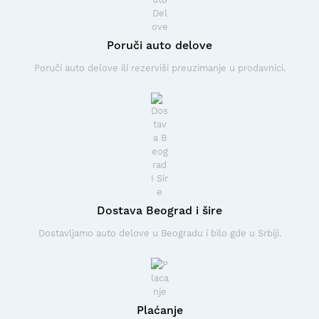
Poruči auto delove
Poruči auto delove ili rezerviši preuzimanje u prodavnici.
Dostava Beograd i šire
Dostavljamo auto delove u Beogradu i bilo gde u Srbiji.
Plaćanje