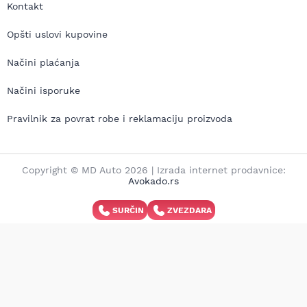
Kontakt
Opšti uslovi kupovine
Načini plaćanja
Načini isporuke
Pravilnik za povrat robe i reklamaciju proizvoda
Copyright © MD Auto 2026 | Izrada internet prodavnice:
Avokado.rs
SURČIN
ZVEZDARA