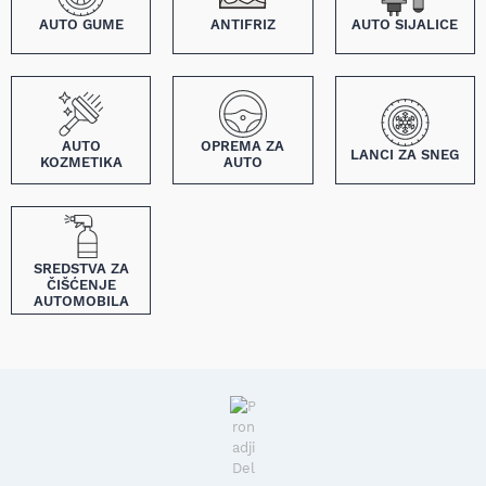
AUTO GUME
ANTIFRIZ
AUTO SIJALICE
AUTO
OPREMA ZA
LANCI ZA SNEG
KOZMETIKA
AUTO
SREDSTVA ZA
ČIŠĆENJE
AUTOMOBILA