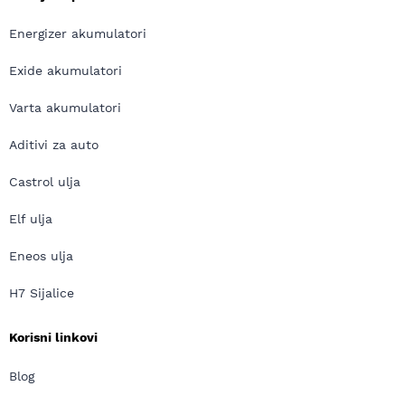
Energizer akumulatori
Exide akumulatori
Varta akumulatori
Aditivi za auto
Castrol ulja
Elf ulja
Eneos ulja
H7 Sijalice
Korisni linkovi
Blog