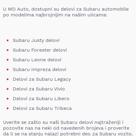
U MD Auto, dostupni su delovi za Subaru automobile
po modelima najbrojnijim na našim ulicama:
Subaru Justy delovi
Subaru Forester delovi
Subaru Leone delovi
Subaru Impreza delovi
Delovi za Subaru Legacy
Delovi za Subaru Vivio
Delovi za Subaru Libero
Delovi za Subaru Tribeca
Uverite se zašto su naši Subaru delovi najtraženiji i
pozovite nas na neki od navedenih brojeva i proverite
da li se na stanju nalazi potrebni deo za Subaru vozilo.