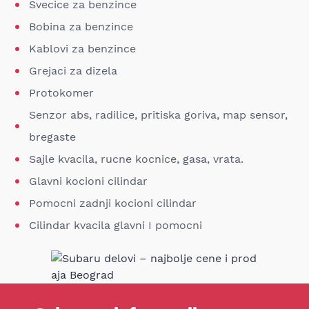
Svecice za benzince
Bobina za benzince
Kablovi za benzince
Grejaci za dizela
Protokomer
Senzor abs, radilice, pritiska goriva, map sensor,
bregaste
Sajle kvacila, rucne kocnice, gasa, vrata.
Glavni kocioni cilindar
Pomocni zadnji kocioni cilindar
Cilindar kvacila glavni I pomocni