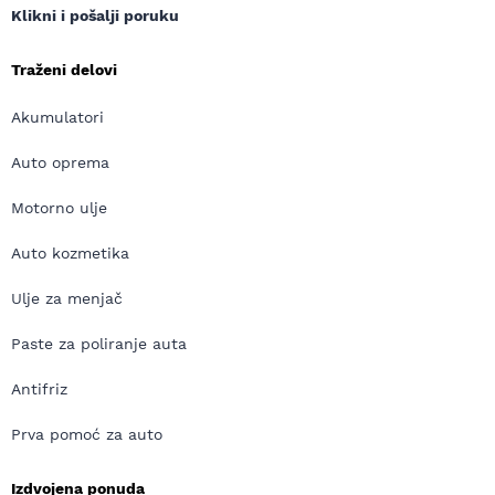
Klikni i pošalji poruku
Traženi delovi
Akumulatori
Auto oprema
Motorno ulje
Auto kozmetika
Ulje za menjač
Paste za poliranje auta
Antifriz
Prva pomoć za auto
Izdvojena ponuda