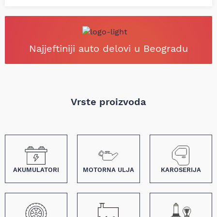
Najjeftiniji auto delovi u Beogradu
Vrste proizvoda
AKUMULATORI
MOTORNA ULJA
KAROSERIJA