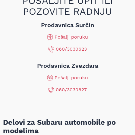
POŠALJITE UPIT ILI
POZOVITE RADNJU
Prodavnica Surčin
Pošalji poruku
060/3030623
Prodavnica Zvezdara
Pošalji poruku
060/3030627
Delovi za Subaru automobile po
modelima