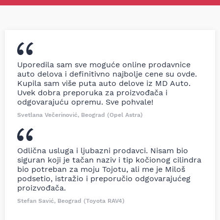
Uporedila sam sve moguće online prodavnice
auto delova i definitivno najbolje cene su ovde.
Kupila sam više puta auto delove iz MD Auto.
Uvek dobra preporuka za proizvođača i
odgovarajuću opremu. Sve pohvale!
Svetlana Večerinović, Beograd (Opel Astra)
Odlična usluga i ljubazni prodavci. Nisam bio
siguran koji je tačan naziv i tip kočionog cilindra
bio potreban za moju Tojotu, ali me je Miloš
podsetio, istražio i preporučio odgovarajućeg
proizvođača.
Stefan Savić, Beograd (Toyota RAV4)