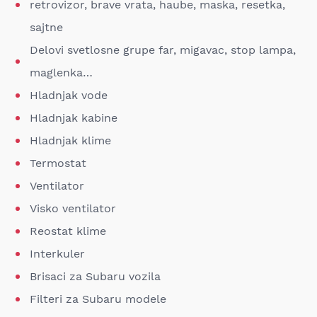
retrovizor, brave vrata, haube, maska, resetka,
sajtne
Delovi svetlosne grupe far, migavac, stop lampa,
maglenka…
Hladnjak vode
Hladnjak kabine
Hladnjak klime
Termostat
Ventilator
Visko ventilator
Reostat klime
Interkuler
Brisaci za Subaru vozila
Filteri za Subaru modele