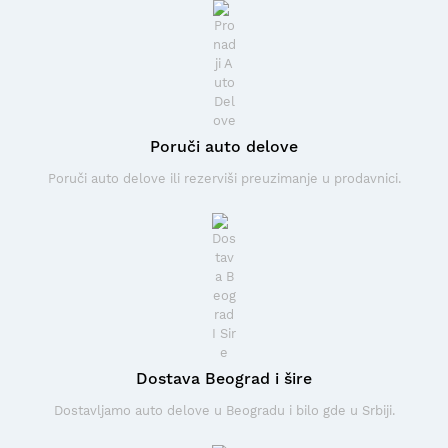
Poruči auto delove
Poruči auto delove ili rezerviši preuzimanje u prodavnici.
Dostava Beograd i šire
Dostavljamo auto delove u Beogradu i bilo gde u Srbiji.