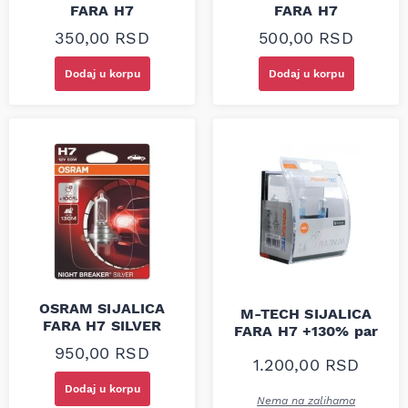
FARA H7
FARA H7
350,00
RSD
500,00
RSD
Dodaj u korpu
Dodaj u korpu
OSRAM SIJALICA
M-TECH SIJALICA
FARA H7 SILVER
FARA H7 +130% par
950,00
RSD
1.200,00
RSD
Dodaj u korpu
Nema na zalihama