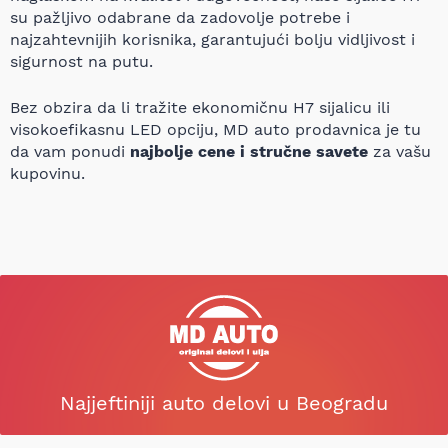
su pažljivo odabrane da zadovolje potrebe i
najzahtevnijih korisnika, garantujući bolju vidljivost i
sigurnost na putu.
Bez obzira da li tražite ekonomičnu H7 sijalicu ili
visokoefikasnu LED opciju, MD auto prodavnica je tu
da vam ponudi
najbolje cene i stručne savete
za vašu
kupovinu.
Najjeftiniji auto delovi u Beogradu