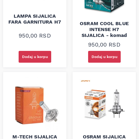
LAMPA SIJALICA
FARA GARNITURA H7
OSRAM COOL BLUE
INTENSE H7
SIJALICA - komad
950,00
RSD
950,00
RSD
Dodaj u korpu
Dodaj u korpu
M-TECH SIJALICA
OSRAM SIJALICA