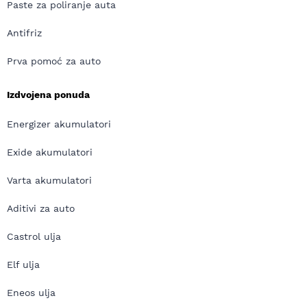
Paste za poliranje auta
Antifriz
Prva pomoć za auto
Izdvojena ponuda
Energizer akumulatori
Exide akumulatori
Varta akumulatori
Aditivi za auto
Castrol ulja
Elf ulja
Eneos ulja