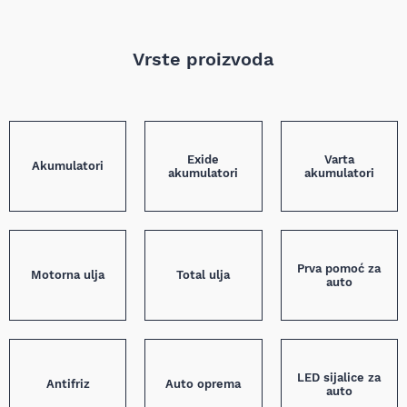
Vrste proizvoda
Exide
Varta
Akumulatori
akumulatori
akumulatori
Prva pomoć za
Motorna ulja
Total ulja
auto
LED sijalice za
Antifriz
Auto oprema
auto