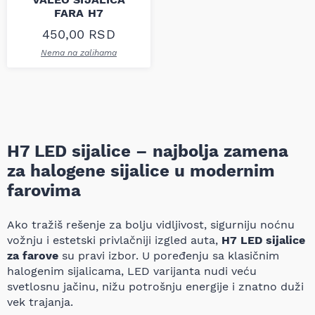
FARA H7
450,00
RSD
Nema na zalihama
H7 LED sijalice – najbolja zamena
za halogene sijalice u modernim
farovima
Ako tražiš rešenje za bolju vidljivost, sigurniju noćnu
vožnju i estetski privlačniji izgled auta,
H7 LED sijalice
za farove
su pravi izbor. U poređenju sa klasičnim
halogenim sijalicama, LED varijanta nudi veću
svetlosnu jačinu, nižu potrošnju energije i znatno duži
vek trajanja.