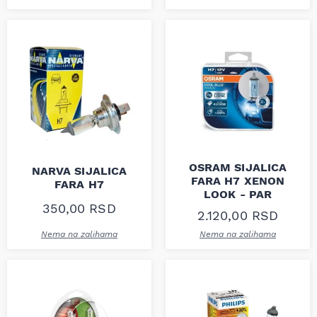
OSRAM SIJALICA
NARVA SIJALICA
FARA H7 XENON
FARA H7
LOOK - PAR
350,00
RSD
2.120,00
RSD
Nema na zalihama
Nema na zalihama