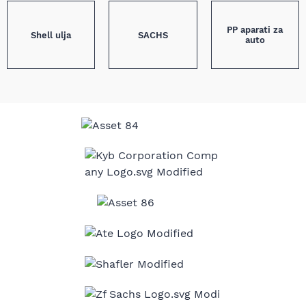
PP aparati za
Shell ulja
SACHS
auto