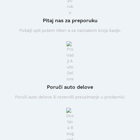
Pitaj nas za preporuku
Pošalji upit putem Viber-a sa naznakom broja šasije.
Poruči auto delove
Poruči auto delove ili rezerviši preuzimanje u prodavnici.