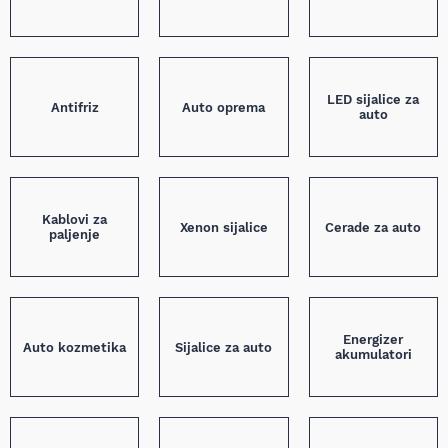
LED sijalice za
Antifriz
Auto oprema
auto
Kablovi za
Xenon sijalice
Cerade za auto
paljenje
Energizer
Auto kozmetika
Sijalice za auto
akumulatori