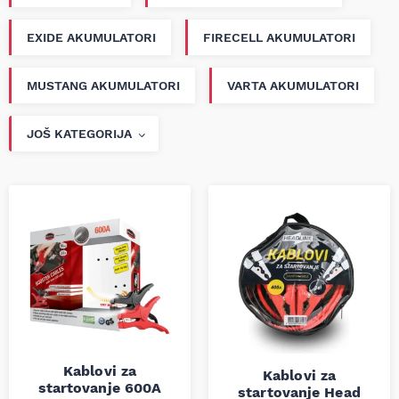
EXIDE AKUMULATORI
FIRECELL AKUMULATORI
MUSTANG AKUMULATORI
VARTA AKUMULATORI
JOŠ KATEGORIJA
Kablovi za
Kablovi za
startovanje 600A
startovanje Head