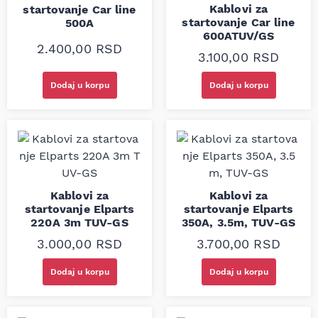
Kablovi za
startovanje Car line
startovanje Car line
500A
600ATUV/GS
2.400,00
RSD
3.100,00
RSD
Dodaj u korpu
Dodaj u korpu
Kablovi za
Kablovi za
startovanje Elparts
startovanje Elparts
220A 3m TUV-GS
350A, 3.5m, TUV-GS
3.000,00
RSD
3.700,00
RSD
Dodaj u korpu
Dodaj u korpu