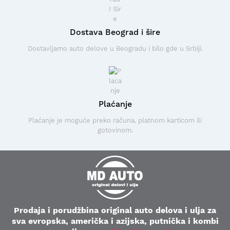
Dostava Beograd i šire
Dostavljamo auto delove u Beogradu i bilo gde u Srbiji.
Plaćanje
Plaćanje je moguće preko računa, platnom karticom ili
gotovinom.
Prodaja i porudžbina original auto delova i ulja za
sva evropska, američka i azijska, putnička i kombi