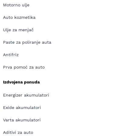
Motorno ulje
Auto kozmetika
Ulje za menjač
Paste za poliranje auta
Antifriz
Prva pomoć za auto
Izdvojena ponuda
Energizer akumulatori
Exide akumulatori
Varta akumulatori
Aditivi za auto