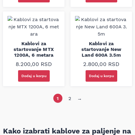
Kablovi za
Kablovi za
startovanje MTX
startovanje New
1200A, 6 metara
Land 600A 3.5m
8.200,00
RSD
2.800,00
RSD
Dodaj u korpu
Dodaj u korpu
1
2
→
Kako izabrati kablove za paljenje na