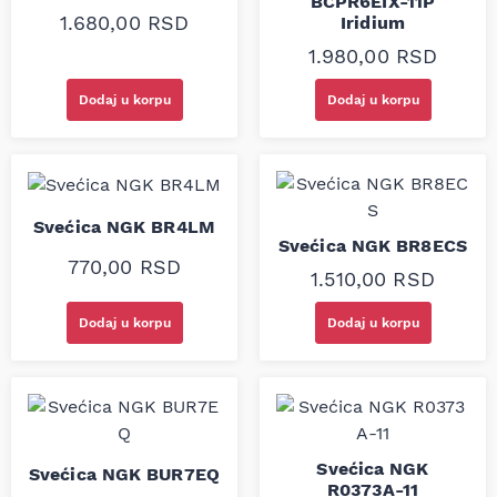
BCPR6EIX-11P
1.680,00
RSD
Iridium
1.980,00
RSD
Dodaj u korpu
Dodaj u korpu
Svećica NGK BR4LM
Svećica NGK BR8ECS
770,00
RSD
1.510,00
RSD
Dodaj u korpu
Dodaj u korpu
Svećica NGK
Svećica NGK BUR7EQ
R0373A-11