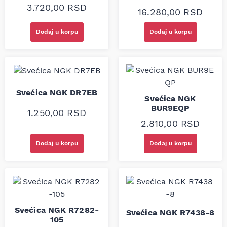
3.720,00
RSD
16.280,00
RSD
Dodaj u korpu
Dodaj u korpu
Svećica NGK DR7EB
Svećica NGK
BUR9EQP
1.250,00
RSD
2.810,00
RSD
Dodaj u korpu
Dodaj u korpu
Svećica NGK R7282-
Svećica NGK R7438-8
105