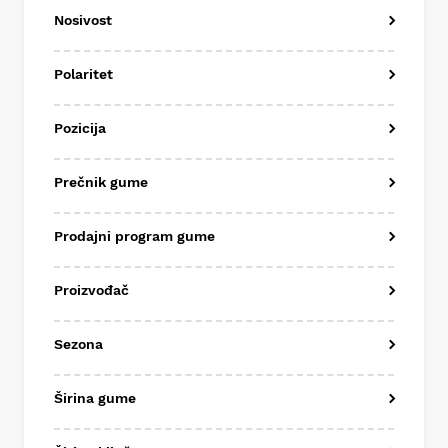
Nosivost
Polaritet
Pozicija
Prečnik gume
Prodajni program gume
Proizvođač
Sezona
Širina gume