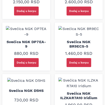
2.150,00
RSD
2.600,00
RSD
Dodaj u korpu
Dodaj u korpu
Svećica NGK DP7EA-
Svećica NGK
9
BR9ECS-5
880,00
RSD
1.460,00
RSD
Dodaj u korpu
Dodaj u korpu
Svećica NGK D5HS
Svećica NGK
ILZKAR7A10 Iridium
730,00
RSD
1.960,00
RSD