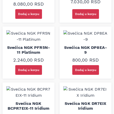
7.030,00
RSD
8.080,00
RSD
Dodaj u korpu
Dodaj u korpu
Svećica NGK PFR5N-
Svećica NGK DP8EA-
11 Platinum
9
2.240,00
RSD
800,00
RSD
Dodaj u korpu
Dodaj u korpu
Svećica NGK
Svećica NGK DR7EIX
BCPR7EIX-11 Iridium
Iridium