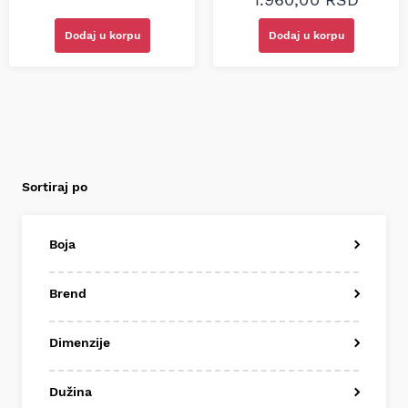
Dodaj u korpu
Dodaj u korpu
Sortiraj po
Boja
Brend
Dimenzije
Dužina