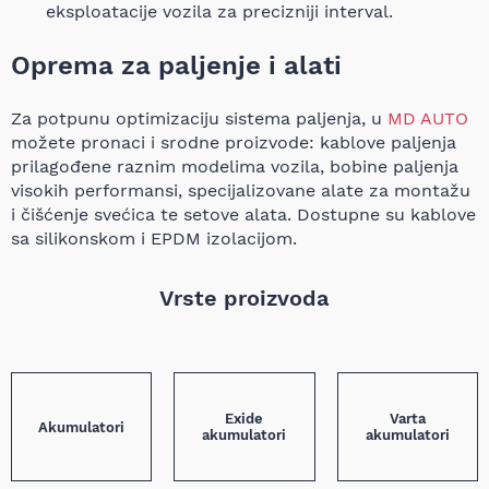
eksploatacije vozila za precizniji interval.
Oprema za paljenje i alati
Za potpunu optimizaciju sistema paljenja, u
MD AUTO
možete pronaci i srodne proizvode: kablove paljenja
prilagođene raznim modelima vozila, bobine paljenja
visokih performansi, specijalizovane alate za montažu
i čišćenje svećica te setove alata. Dostupne su kablove
sa silikonskom i EPDM izolacijom.
Vrste proizvoda
Exide
Varta
Akumulatori
akumulatori
akumulatori