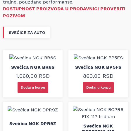
trajne, pouzdane performanse.
DOSTUPNOST PROIZVODA U PRODAVNICI PROVERITI
POZIVOM
SVEĆICE ZA AUTO
Svećica NGK BR6S
Svećica NGK BP5FS
1.060,00
RSD
860,00
RSD
Dodaj u korpu
Dodaj u korpu
Svećica NGK DPR9Z
Svećica NGK