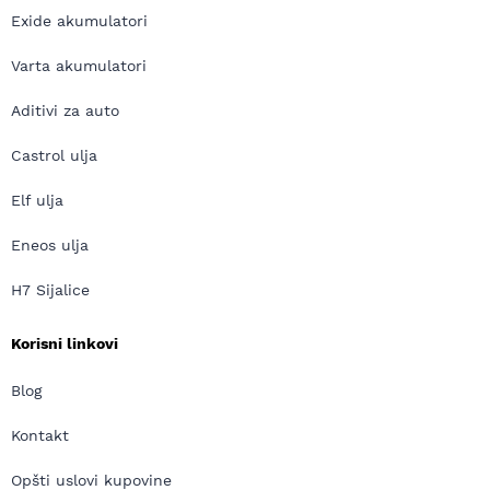
Exide akumulatori
Varta akumulatori
Aditivi za auto
Castrol ulja
Elf ulja
Eneos ulja
H7 Sijalice
Korisni linkovi
Blog
Kontakt
Opšti uslovi kupovine