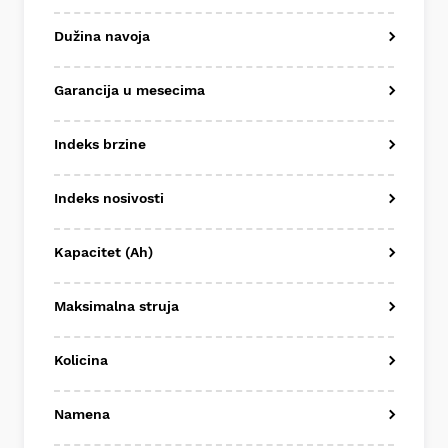
Dužina navoja
Garancija u mesecima
Indeks brzine
Indeks nosivosti
Kapacitet (Ah)
Maksimalna struja
Kolicina
Namena