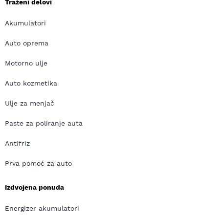
Traženi delovi
Akumulatori
Auto oprema
Motorno ulje
Auto kozmetika
Ulje za menjač
Paste za poliranje auta
Antifriz
Prva pomoć za auto
Izdvojena ponuda
Energizer akumulatori