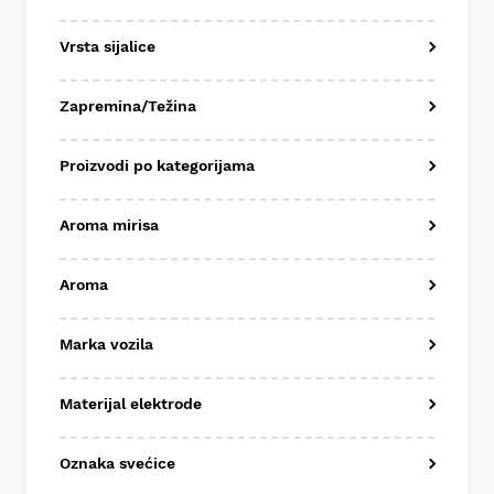
Vrsta sijalice
Zapremina/Težina
Proizvodi po kategorijama
Aroma mirisa
Aroma
Marka vozila
Materijal elektrode
Oznaka svećice