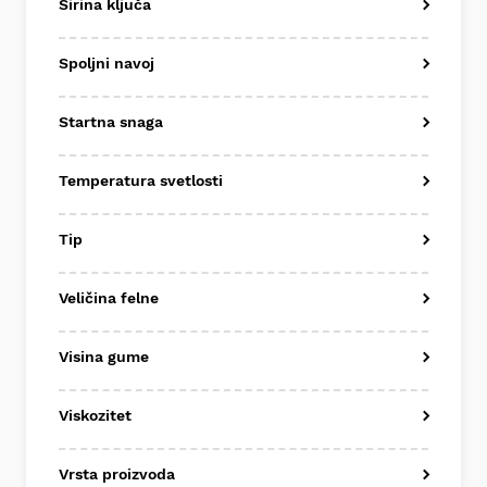
Širina ključa
Spoljni navoj
Startna snaga
Temperatura svetlosti
Tip
Veličina felne
Visina gume
Viskozitet
Vrsta proizvoda