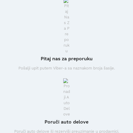
Pitaj nas za preporuku
Pošalji upit putem Viber-a sa naznakom broja šasije.
Poruči auto delove
Poruči auto delove ili rezerviši preuzimanje u prodavnici.