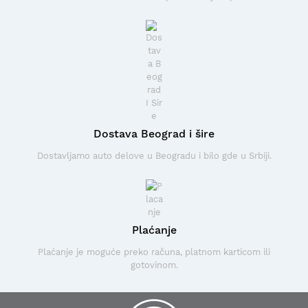
Dostava Beograd i šire
Dostavljamo auto delove u Beogradu i bilo gde u Srbiji.
Plaćanje
Plaćanje je moguće preko računa, platnom karticom ili
gotovinom.