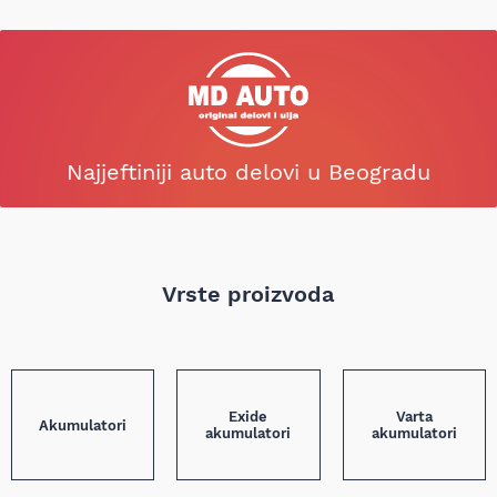
Najjeftiniji auto delovi u Beogradu
Vrste proizvoda
Exide
Varta
Akumulatori
akumulatori
akumulatori