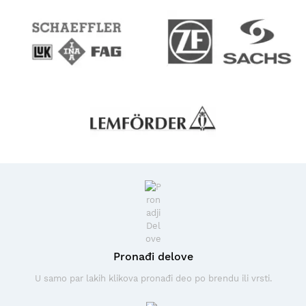
Pronađi delove
U samo par lakih klikova pronađi deo po brendu ili vrsti.