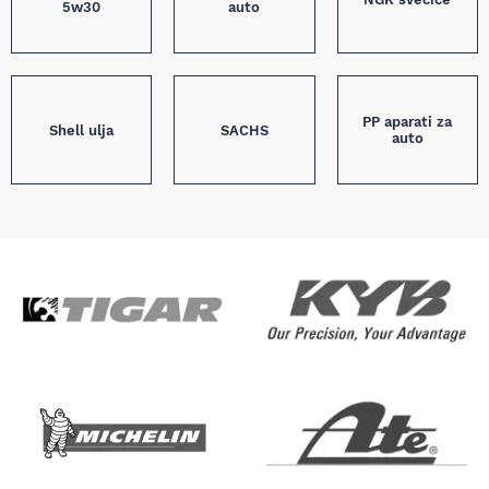
5w30
auto
PP aparati za
Shell ulja
SACHS
auto