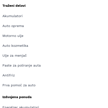
Traženi delovi
Akumulatori
Auto oprema
Motorno ulje
Auto kozmetika
Ulje za menjač
Paste za poliranje auta
Antifriz
Prva pomoć za auto
Izdvojena ponuda
Energizer akumulatori