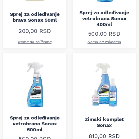
Sprej za odleđivanje
Sprej za odleđivanje
vetrobrana Sonax
brava Sonax 50ml
400ml
200,00
RSD
500,00
RSD
Nema na zalihama
Nema na zalihama
Sprej za odleđivanje
Zimski komplet
vetrobrana Sonax
Sonax
500ml
810,00
RSD
560,00
RSD