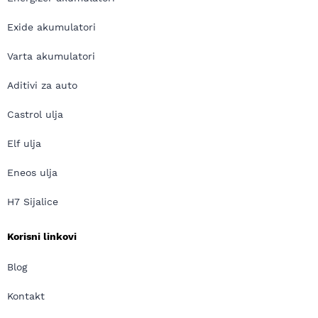
Exide akumulatori
Varta akumulatori
Aditivi za auto
Castrol ulja
Elf ulja
Eneos ulja
H7 Sijalice
Korisni linkovi
Blog
Kontakt