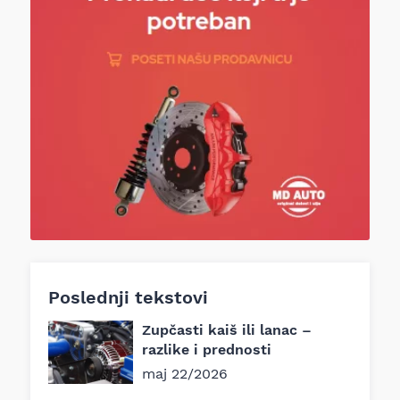
Poslednji tekstovi
Zupčasti kaiš ili lanac –
razlike i prednosti
maj 22/2026