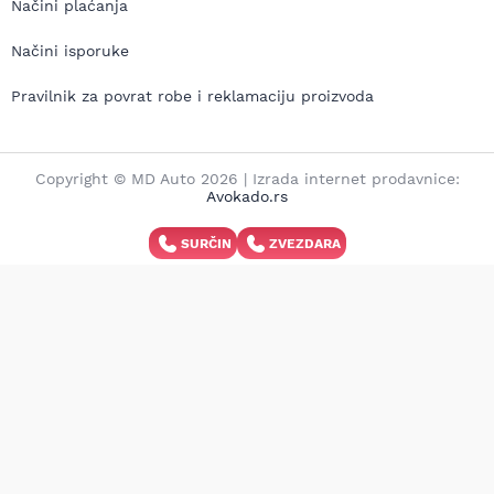
Načini plaćanja
Načini isporuke
Pravilnik za povrat robe i reklamaciju proizvoda
Copyright © MD Auto 2026 | Izrada internet prodavnice:
Avokado.rs
SURČIN
ZVEZDARA