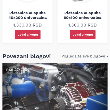
Pletenica auspuha
Pletenica auspuha
40x200 univerzalna
60x100 univerzalna
1.330,00
RSD
1.300,00
RSD
Dodaj u korpu
Dodaj u korpu
Povezani blogovi
Pogledajte sve blogove
maj 22/2026