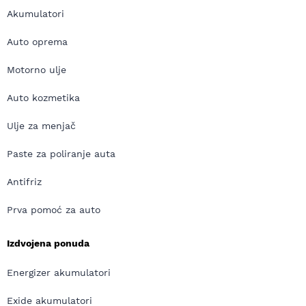
Akumulatori
Auto oprema
Motorno ulje
Auto kozmetika
Ulje za menjač
Paste za poliranje auta
Antifriz
Prva pomoć za auto
Izdvojena ponuda
Energizer akumulatori
Exide akumulatori