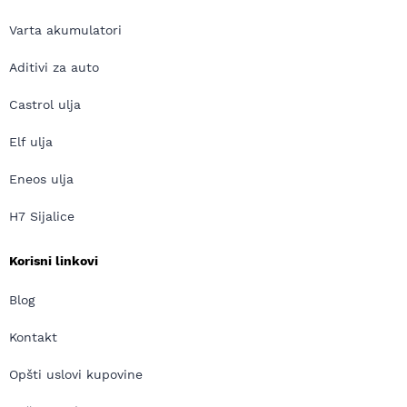
Varta akumulatori
Aditivi za auto
Castrol ulja
Elf ulja
Eneos ulja
H7 Sijalice
Korisni linkovi
Blog
Kontakt
Opšti uslovi kupovine