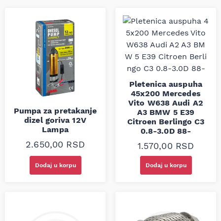
Pletenica auspuha
45x200 Mercedes
Vito W638 Audi A2
Pumpa za pretakanje
A3 BMW 5 E39
dizel goriva 12V
Citroen Berlingo C3
Lampa
0.8-3.0D 88-
2.650,00
RSD
1.570,00
RSD
Dodaj u korpu
Dodaj u korpu