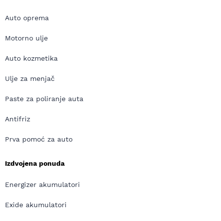
Auto oprema
Motorno ulje
Auto kozmetika
Ulje za menjač
Paste za poliranje auta
Antifriz
Prva pomoć za auto
Izdvojena ponuda
Energizer akumulatori
Exide akumulatori