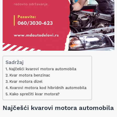
Sadržaj
Najčešći kvarovi motora automobila
Kvar motora benzinac
Kvar motora dizel
Kvarovi motora kod hibridnih automobila
Kako sprečiti kvar motora?
Najčešći kvarovi motora automobila