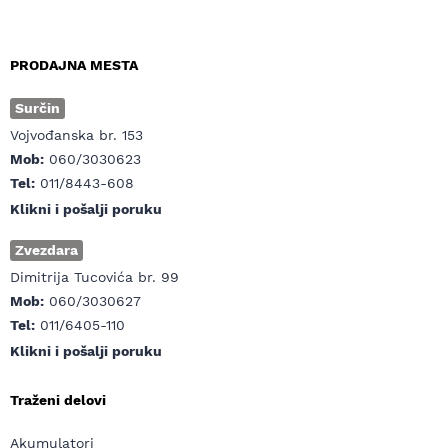
PRODAJNA MESTA
Surčin
Vojvođanska br. 153
Mob:
060/3030623
Tel:
011/8443-608
Klikni i pošalji poruku
Zvezdara
Dimitrija Tucovića br. 99
Mob:
060/3030627
Tel:
011/6405-110
Klikni i pošalji poruku
Traženi delovi
Akumulatori