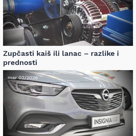
Zupčasti kaiš ili lanac – razlike i
prednosti
mar 02/2026