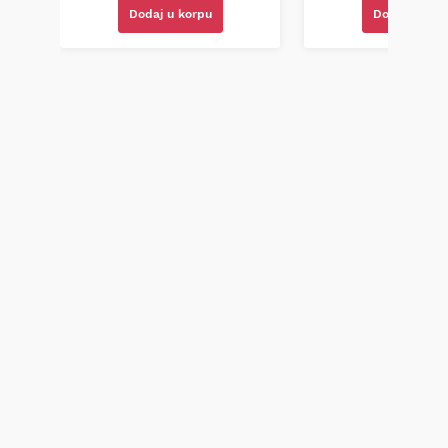
Dodaj u korpu
Dodaj u kor