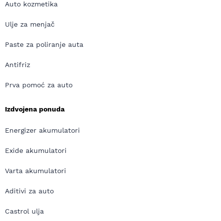
Auto kozmetika
Ulje za menjač
Paste za poliranje auta
Antifriz
Prva pomoć za auto
Izdvojena ponuda
Energizer akumulatori
Exide akumulatori
Varta akumulatori
Aditivi za auto
Castrol ulja