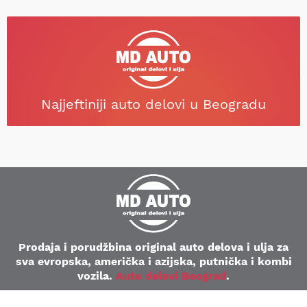
Najjeftiniji auto delovi u Beogradu
Prodaja i porudžbina original auto delova i ulja za
sva evropska, američka i azijska, putnička i kombi
vozila.
Auto delovi Beograd
.