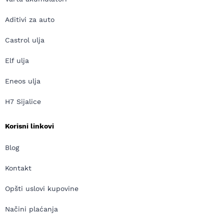
Aditivi za auto
Castrol ulja
Elf ulja
Eneos ulja
H7 Sijalice
Korisni linkovi
Blog
Kontakt
Opšti uslovi kupovine
Načini plaćanja