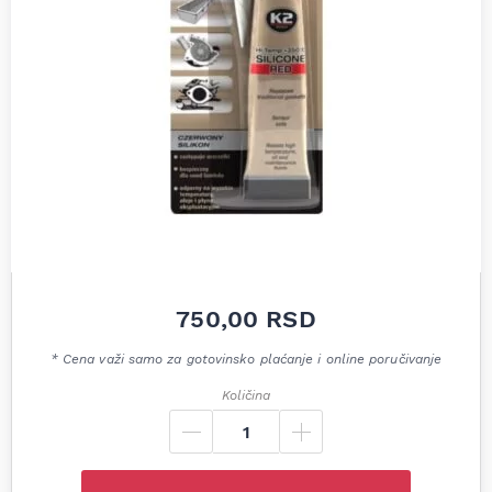
750,00
RSD
* Cena važi samo za gotovinsko plaćanje i online poručivanje
Količina