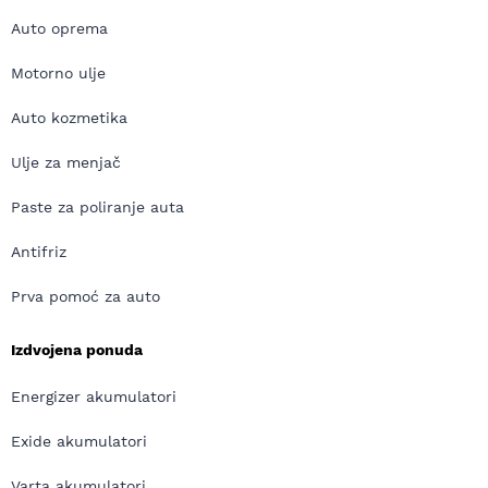
Auto oprema
Motorno ulje
Auto kozmetika
Ulje za menjač
Paste za poliranje auta
Antifriz
Prva pomoć za auto
Izdvojena ponuda
Energizer akumulatori
Exide akumulatori
Varta akumulatori