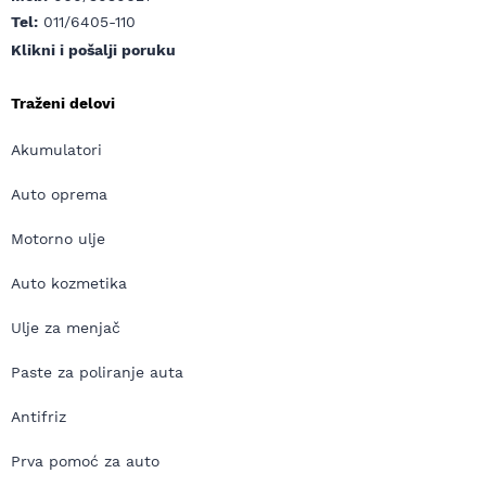
Tel:
011/6405-110
Klikni i pošalji poruku
Traženi delovi
Akumulatori
Auto oprema
Motorno ulje
Auto kozmetika
Ulje za menjač
Paste za poliranje auta
Antifriz
Prva pomoć za auto