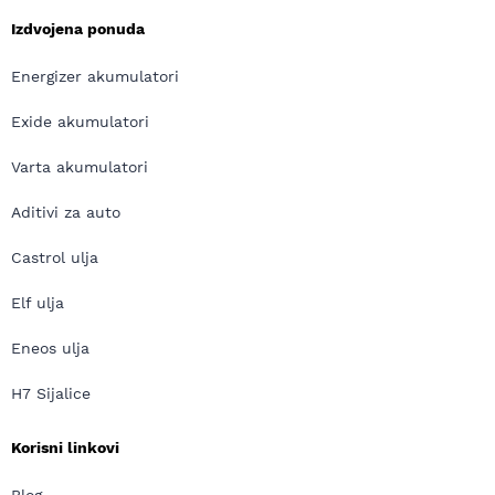
Izdvojena ponuda
Energizer akumulatori
Exide akumulatori
Varta akumulatori
Aditivi za auto
Castrol ulja
Elf ulja
Eneos ulja
H7 Sijalice
Korisni linkovi