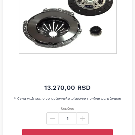
13.270,00
RSD
* Cena važi samo za gotovinsko plaćanje i online poručivanje
Količina