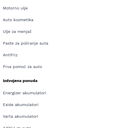
Motorno ulje
Auto kozmetika
Ulje za menjač
Paste za poliranje auta
Antifriz
Prva pomoć za auto
Izdvojena ponuda
Energizer akumulatori
Exide akumulatori
Varta akumulatori