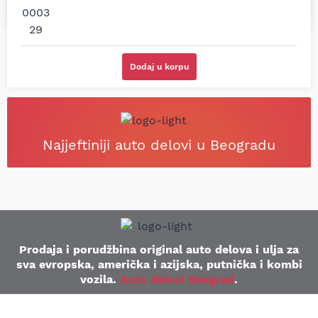
Dodaj u korpu
Najjeftiniji auto delovi u Beogradu
Prodaja i porudžbina original auto delova i ulja za
sva evropska, američka i azijska, putnička i kombi
vozila.
Auto delovi Beograd
.