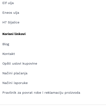
Elf ulja
Eneos ulja
H7 Sijalice
Korisni linkovi
Blog
Kontakt
Opšti uslovi kupovine
Načini plaćanja
Načini isporuke
Pravilnik za povrat robe i reklamaciju proizvoda