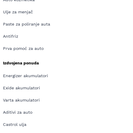
Ulje za menjač
Paste za poliranje auta
Antifriz
Prva pomoć za auto
Izdvojena ponuda
Energizer akumulatori
Exide akumulatori
Varta akumulatori
Aditivi za auto
Castrol ulja