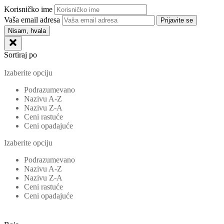
Korisničko ime
Vaša email adresa
Prijavite se
Nisam, hvala
Sortiraj po
Izaberite opciju
Podrazumevano
Nazivu A-Z
Nazivu Z-A
Ceni rastuće
Ceni opadajuće
Izaberite opciju
Podrazumevano
Nazivu A-Z
Nazivu Z-A
Ceni rastuće
Ceni opadajuće