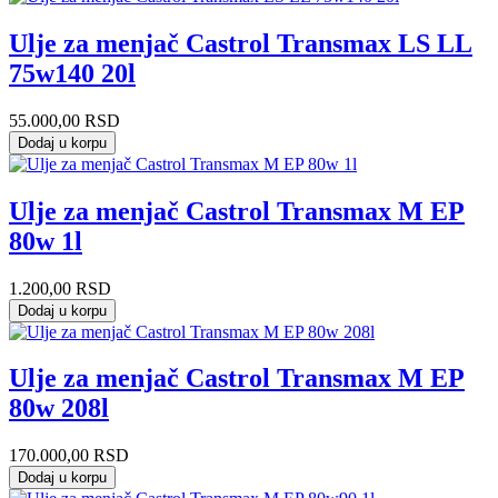
Ulje za menjač Castrol Transmax LS LL
75w140 20l
55.000,00
RSD
Dodaj u korpu
Ulje za menjač Castrol Transmax M EP
80w 1l
1.200,00
RSD
Dodaj u korpu
Ulje za menjač Castrol Transmax M EP
80w 208l
170.000,00
RSD
Dodaj u korpu