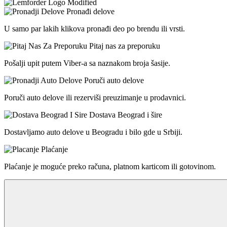
Pronađi delove
U samo par lakih klikova pronađi deo po brendu ili vrsti.
Pitaj nas za preporuku
Pošalji upit putem Viber-a sa naznakom broja šasije.
Poruči auto delove
Poruči auto delove ili rezerviši preuzimanje u prodavnici.
Dostava Beograd i šire
Dostavljamo auto delove u Beogradu i bilo gde u Srbiji.
Plaćanje
Plaćanje je moguće preko računa, platnom karticom ili gotovinom.