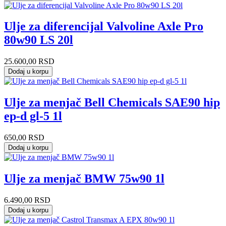
Ulje za diferencijal Valvoline Axle Pro
80w90 LS 20l
25.600,00
RSD
Dodaj u korpu
Ulje za menjač Bell Chemicals SAE90 hip
ep-d gl-5 1l
650,00
RSD
Dodaj u korpu
Ulje za menjač BMW 75w90 1l
6.490,00
RSD
Dodaj u korpu