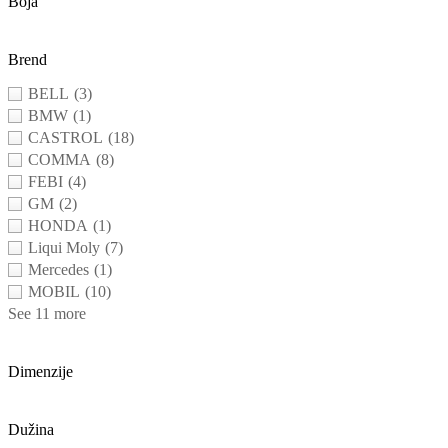
Boja
Brend
BELL
(3)
BMW
(1)
CASTROL
(18)
COMMA
(8)
FEBI
(4)
GM
(2)
HONDA
(1)
Liqui Moly
(7)
Mercedes
(1)
MOBIL
(10)
See 11 more
Dimenzije
Dužina