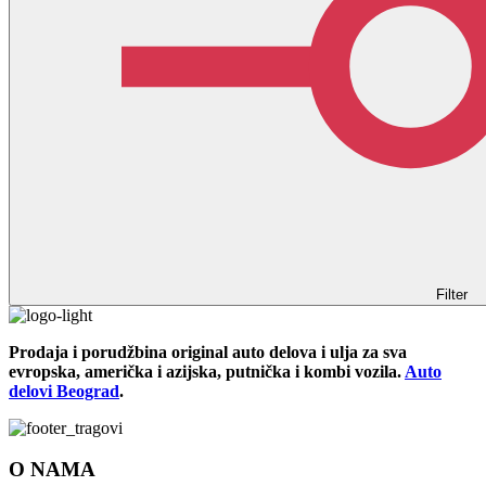
Filter
Prodaja i porudžbina original auto delova i ulja za sva
evropska, američka i azijska, putnička i kombi vozila.
Auto
delovi Beograd
.
O NAMA