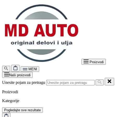
Proizvodi
MENI
Naši proizvodi
Unesite pojam za pretragu
Proizvodi
Kategorije
Pogledajte sve rezultate