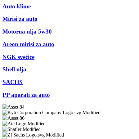
Auto klime
Mirisi za auto
Motorna ulja 5w30
Areon mirisi za auto
NGK svećice
Shell ulja
SACHS
PP aparati za auto