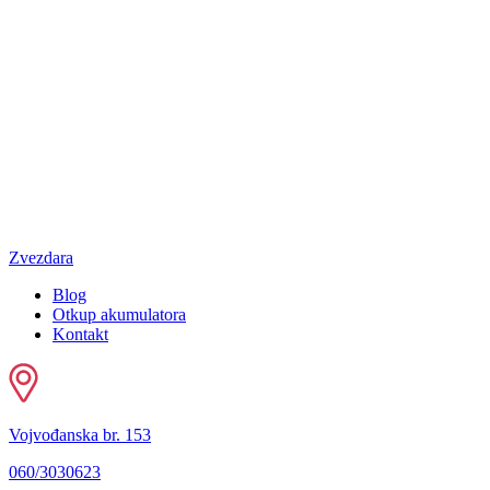
Zvezdara
Blog
Otkup akumulatora
Kontakt
Vojvođanska br. 153
060/3030623