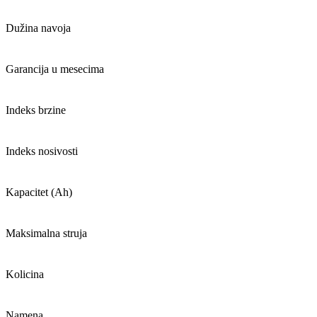
Dužina navoja
Garancija u mesecima
Indeks brzine
Indeks nosivosti
Kapacitet (Ah)
Maksimalna struja
Kolicina
Namena