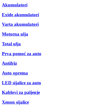
Akumulatori
Exide akumulatori
Varta akumulatori
Motorna ulja
Total ulja
Prva pomoć za auto
Antifriz
Auto oprema
LED sijalice za auto
Kablovi za paljenje
Xenon sijalice