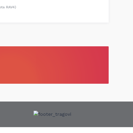
ota RAV4)