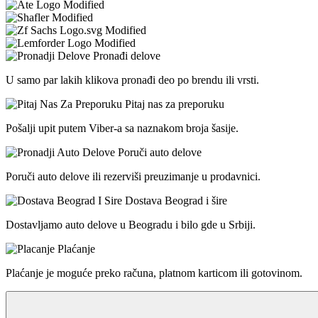
Pronađi delove
U samo par lakih klikova pronađi deo po brendu ili vrsti.
Pitaj nas za preporuku
Pošalji upit putem Viber-a sa naznakom broja šasije.
Poruči auto delove
Poruči auto delove ili rezerviši preuzimanje u prodavnici.
Dostava Beograd i šire
Dostavljamo auto delove u Beogradu i bilo gde u Srbiji.
Plaćanje
Plaćanje je moguće preko računa, platnom karticom ili gotovinom.