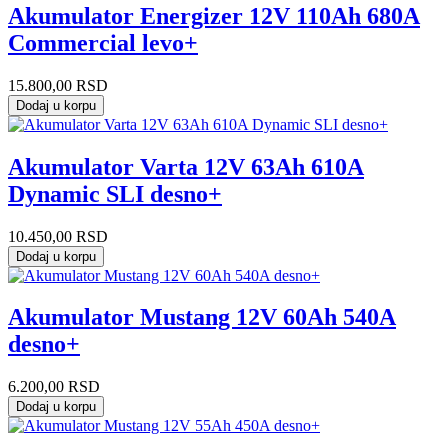
Akumulator Energizer 12V 110Ah 680A
Commercial levo+
15.800,00
RSD
Dodaj u korpu
Akumulator Varta 12V 63Ah 610A
Dynamic SLI desno+
10.450,00
RSD
Dodaj u korpu
Akumulator Mustang 12V 60Ah 540A
desno+
6.200,00
RSD
Dodaj u korpu