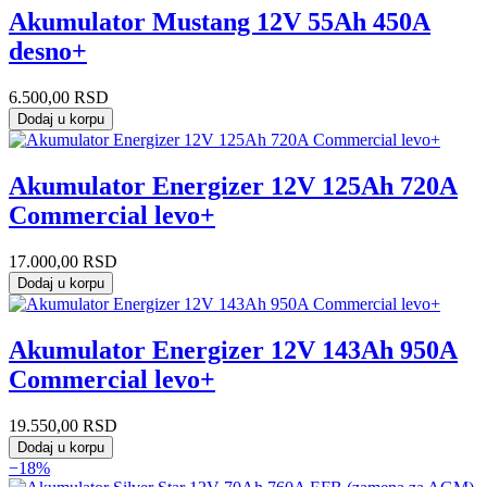
Akumulator Mustang 12V 55Ah 450A
desno+
6.500,00
RSD
Dodaj u korpu
Akumulator Energizer 12V 125Ah 720A
Commercial levo+
17.000,00
RSD
Dodaj u korpu
Akumulator Energizer 12V 143Ah 950A
Commercial levo+
19.550,00
RSD
Dodaj u korpu
−18%