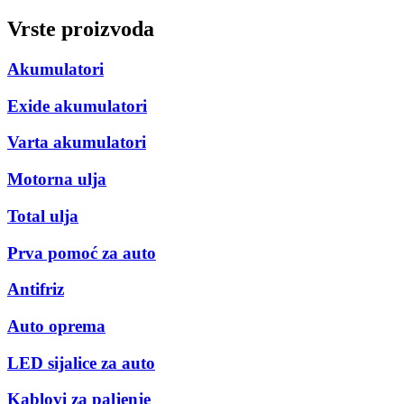
Vrste proizvoda
Akumulatori
Exide akumulatori
Varta akumulatori
Motorna ulja
Total ulja
Prva pomoć za auto
Antifriz
Auto oprema
LED sijalice za auto
Kablovi za paljenje