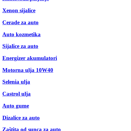
Xenon sijalice
Cerade za auto
Auto kozmetika
Sijalice za auto
Energizer akumulatori
Motorna ulja 10W40
Selenia ulja
Castrol ulja
Auto gume
Dizalice za auto
Zaštita od sunca za auto