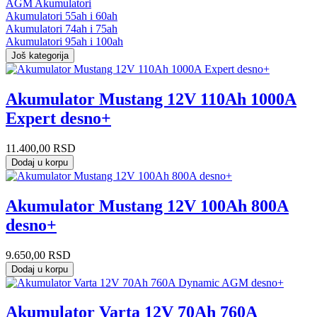
AGM Akumulatori
Akumulatori 55ah i 60ah
Akumulatori 74ah i 75ah
Akumulatori 95ah i 100ah
Još kategorija
Akumulator Mustang 12V 110Ah 1000A
Expert desno+
11.400,00
RSD
Dodaj u korpu
Akumulator Mustang 12V 100Ah 800A
desno+
9.650,00
RSD
Dodaj u korpu
Akumulator Varta 12V 70Ah 760A