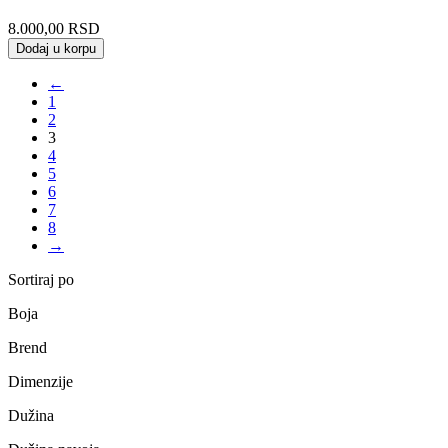
8.000,00
RSD
Dodaj u korpu
←
1
2
3
4
5
6
7
8
→
Sortiraj po
Boja
Brend
Dimenzije
Dužina