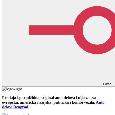
Filter
Prodaja i porudžbina original auto delova i ulja za sva
evropska, američka i azijska, putnička i kombi vozila.
Auto
delovi Beograd
.