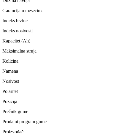
Dužina navoja
Garancija u mesecima
Indeks brzine
Indeks nosivosti
Kapacitet (Ah)
Maksimalna struja
Kolicina
Namena
Nosivost
Polaritet
Pozicija
Prečnik gume
Prodajni program gume
Proizvođač