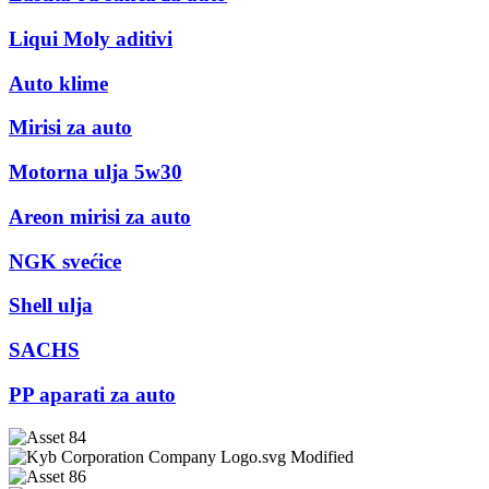
Liqui Moly aditivi
Auto klime
Mirisi za auto
Motorna ulja 5w30
Areon mirisi za auto
NGK svećice
Shell ulja
SACHS
PP aparati za auto