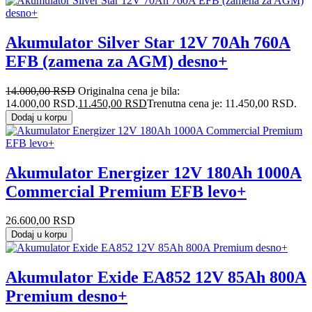
Akumulator Silver Star 12V 70Ah 760A
EFB (zamena za AGM) desno+
14.000,00
RSD
Originalna cena je bila:
14.000,00 RSD.
11.450,00
RSD
Trenutna cena je: 11.450,00 RSD.
Dodaj u korpu
Akumulator Energizer 12V 180Ah 1000A
Commercial Premium EFB levo+
26.600,00
RSD
Dodaj u korpu
Akumulator Exide EA852 12V 85Ah 800A
Premium desno+