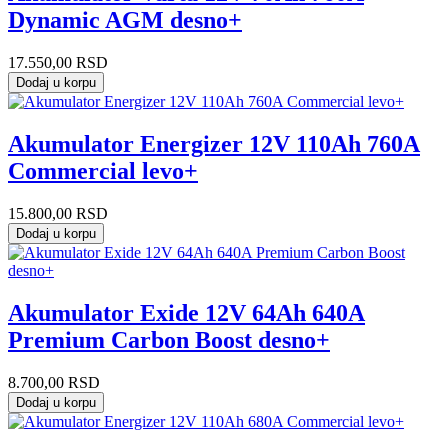
Dynamic AGM desno+
17.550,00
RSD
Dodaj u korpu
Akumulator Energizer 12V 110Ah 760A
Commercial levo+
15.800,00
RSD
Dodaj u korpu
Akumulator Exide 12V 64Ah 640A
Premium Carbon Boost desno+
8.700,00
RSD
Dodaj u korpu