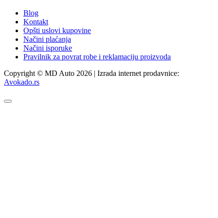
Blog
Kontakt
Opšti uslovi kupovine
Načini plaćanja
Načini isporuke
Pravilnik za povrat robe i reklamaciju proizvoda
Copyright © MD Auto 2026 | Izrada internet prodavnice:
Avokado.rs