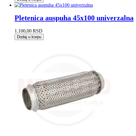
Pletenica auspuha 45x100 univerzalna
1.100,00
RSD
Dodaj u korpu