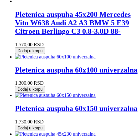
Pletenica auspuha 45x200 Mercedes
Vito W638 Audi A2 A3 BMW 5 E39
Citroen Berlingo C3 0.8-3.0D 88-
1.570,00
RSD
Dodaj u korpu
Pletenica auspuha 60x100 univerzalna
1.300,00
RSD
Dodaj u korpu
Pletenica auspuha 60x150 univerzalna
1.730,00
RSD
Dodaj u korpu