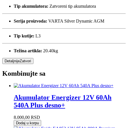
Tip akumulatora:
Zatvoreni tip akumulatora
Serija proizvoda:
VARTA Silver Dynamic AGM
Tip kutije:
L3
Težina artikla:
20.40kg
Detaljnije
Zatvori
Kombinujte sa
Akumulator Energizer 12V 60Ah
540A Plus desno+
8.000,00
RSD
Dodaj u korpu