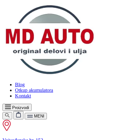
Blog
Otkup akumulatora
Kontakt
Proizvodi
MENI