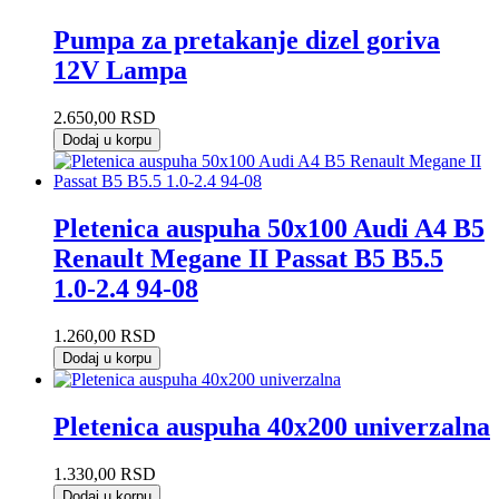
Pumpa za pretakanje dizel goriva
12V Lampa
2.650,00
RSD
Dodaj u korpu
Pletenica auspuha 50x100 Audi A4 B5
Renault Megane II Passat B5 B5.5
1.0-2.4 94-08
1.260,00
RSD
Dodaj u korpu
Pletenica auspuha 40x200 univerzalna
1.330,00
RSD
Dodaj u korpu