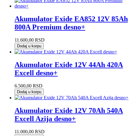
Akumulator Exide EA852 12V 85Ah
800A Premium desno+
11.600,00
RSD
Dodaj u korpu
Akumulator Exide 12V 44Ah 420A
Excell desno+
6.500,00
RSD
Dodaj u korpu
Akumulator Exide 12V 70Ah 540A
Excell Azija desno+
11.000,00
RSD