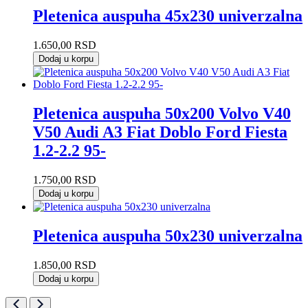
Pletenica auspuha 45x230 univerzalna
1.650,00
RSD
Dodaj u korpu
Pletenica auspuha 50x200 Volvo V40
V50 Audi A3 Fiat Doblo Ford Fiesta
1.2-2.2 95-
1.750,00
RSD
Dodaj u korpu
Pletenica auspuha 50x230 univerzalna
1.850,00
RSD
Dodaj u korpu