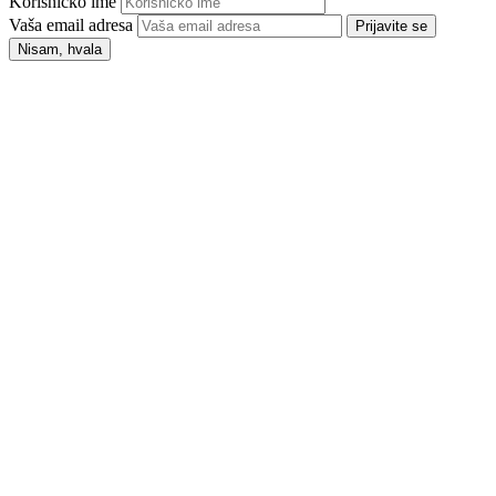
Korisničko ime
Vaša email adresa
Prijavite se
Nisam, hvala