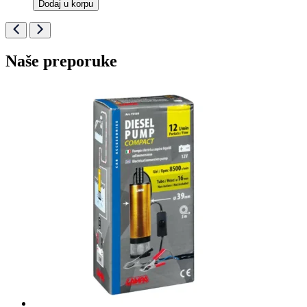
Dodaj u korpu
Naše preporuke