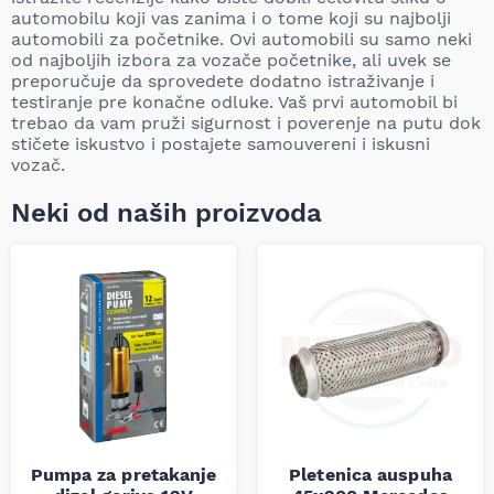
automobilu koji vas zanima i o tome koji su najbolji
automobili za početnike. Ovi automobili su samo neki
od najboljih izbora za vozače početnike, ali uvek se
preporučuje da sprovedete dodatno istraživanje i
testiranje pre konačne odluke. Vaš prvi automobil bi
trebao da vam pruži sigurnost i poverenje na putu dok
stičete iskustvo i postajete samouvereni i iskusni
vozač.
Neki od naših proizvoda
Pumpa za pretakanje
Pletenica auspuha