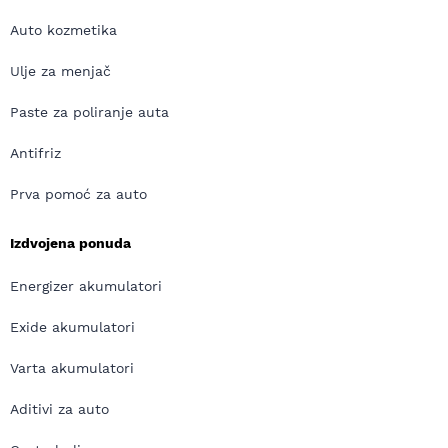
Auto kozmetika
Ulje za menjač
Paste za poliranje auta
Antifriz
Prva pomoć za auto
Izdvojena ponuda
Energizer akumulatori
Exide akumulatori
Varta akumulatori
Aditivi za auto