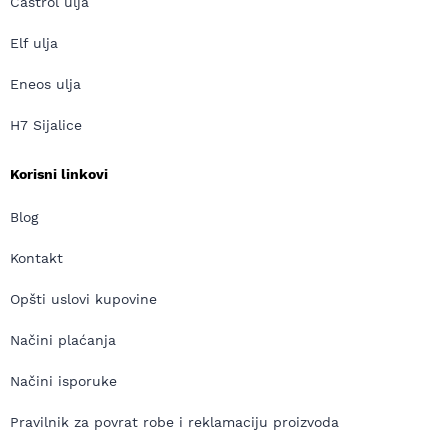
Castrol ulja
Elf ulja
Eneos ulja
H7 Sijalice
Korisni linkovi
Blog
Kontakt
Opšti uslovi kupovine
Načini plaćanja
Načini isporuke
Pravilnik za povrat robe i reklamaciju proizvoda