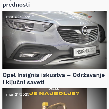
prednosti
mar 02/2026
Opel Insignia iskustva – Održavanje
i ključni saveti
mar 21/2025