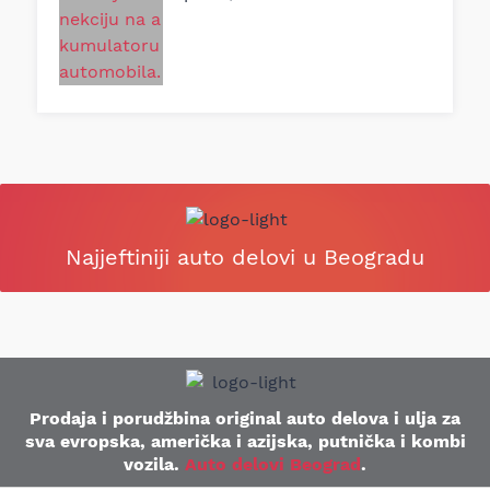
Najjeftiniji auto delovi u Beogradu
Prodaja i porudžbina original auto delova i ulja za
sva evropska, američka i azijska, putnička i kombi
vozila.
Auto delovi Beograd
.