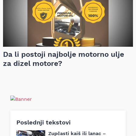
Da li postoji najbolje motorno ulje
za dizel motore?
Poslednji tekstovi
Zupčasti kaiš ili lanac –