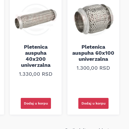
Pletenica
Pletenica
auspuha
auspuha 60x100
40x200
univerzalna
univerzalna
1.300,00
RSD
1.330,00
RSD
Dodaj u korpu
Dodaj u korpu