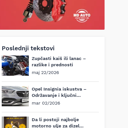
Poslednji tekstovi
Zupčasti kaiš ili lanac –
razlike i prednosti
maj 22/2026
Opel Insignia iskustva –
Održavanje i ključni...
mar 02/2026
Da li postoji najbolje
motorno ulje za dizel