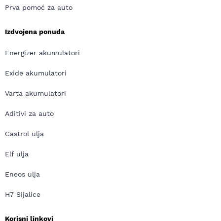
Prva pomoć za auto
Izdvojena ponuda
Energizer akumulatori
Exide akumulatori
Varta akumulatori
Aditivi za auto
Castrol ulja
Elf ulja
Eneos ulja
H7 Sijalice
Korisni linkovi