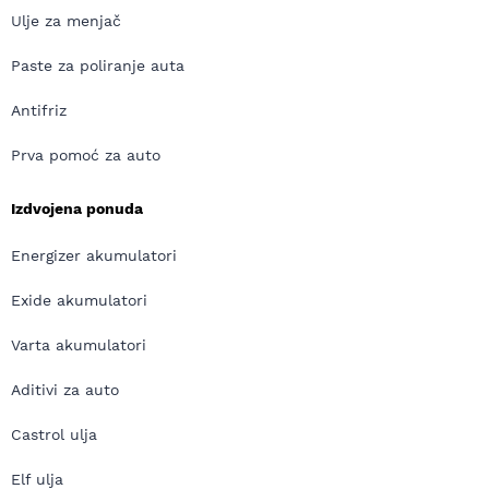
Ulje za menjač
Paste za poliranje auta
Antifriz
Prva pomoć za auto
Izdvojena ponuda
Energizer akumulatori
Exide akumulatori
Varta akumulatori
Aditivi za auto
Castrol ulja
Elf ulja