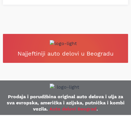
Najjeftiniji auto delovi u Beogradu
Prodaja i porudžbina original auto delova i ulja za
sva evropska, američka i azijska, putnička i kombi
vozila.
Auto delovi Beograd
.