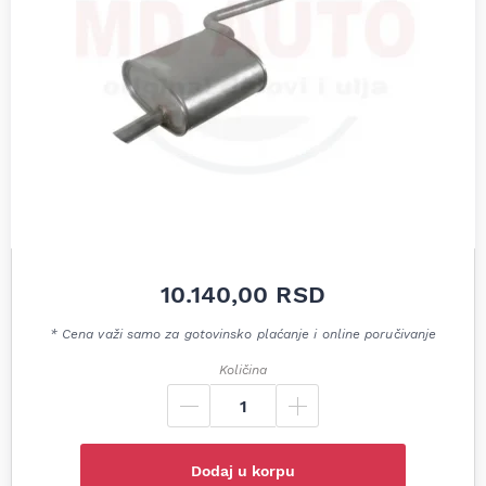
10.140,00
RSD
* Cena važi samo za gotovinsko plaćanje i online poručivanje
Količina
Dodaj u korpu