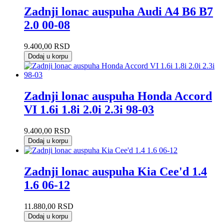
Zadnji lonac auspuha Audi A4 B6 B7
2.0 00-08
9.400,00
RSD
Dodaj u korpu
Zadnji lonac auspuha Honda Accord
VI 1.6i 1.8i 2.0i 2.3i 98-03
9.400,00
RSD
Dodaj u korpu
Zadnji lonac auspuha Kia Cee'd 1.4
1.6 06-12
11.880,00
RSD
Dodaj u korpu