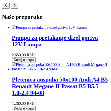
Naše preporuke
Pumpa za pretakanje dizel goriva
12V Lampa
2.650,00
RSD
Dodaj u korpu
Pletenica auspuha 50x100 Audi A4 B5
Renault Megane II Passat B5 B5.5
1.0-2.4 94-08
1.260,00
RSD
Dodaj u korpu