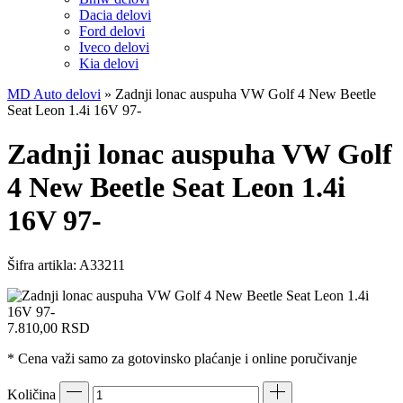
Dacia delovi
Ford delovi
Iveco delovi
Kia delovi
MD Auto delovi
»
Zadnji lonac auspuha VW Golf 4 New Beetle
Seat Leon 1.4i 16V 97-
Zadnji lonac auspuha VW Golf
4 New Beetle Seat Leon 1.4i
16V 97-
Šifra artikla:
A33211
7.810,00
RSD
* Cena važi samo za gotovinsko plaćanje i online poručivanje
Količina