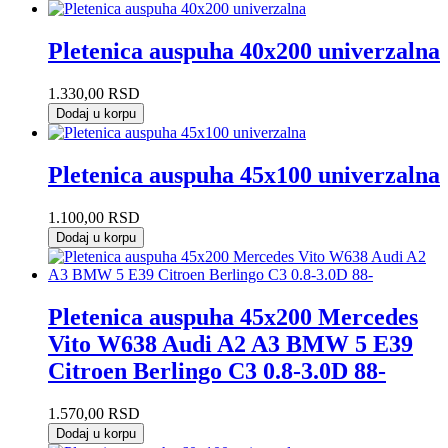
Pletenica auspuha 40x200 univerzalna
1.330,00
RSD
Dodaj u korpu
Pletenica auspuha 45x100 univerzalna
1.100,00
RSD
Dodaj u korpu
Pletenica auspuha 45x200 Mercedes
Vito W638 Audi A2 A3 BMW 5 E39
Citroen Berlingo C3 0.8-3.0D 88-
1.570,00
RSD
Dodaj u korpu