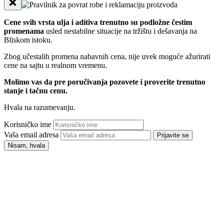
Cene svih vrsta ulja i aditiva trenutno su podložne čestim
promenama
usled nestabilne situacije na tržištu i dešavanja na
Bliskom istoku.
Zbog učestalih promena nabavnih cena, nije uvek moguće ažurirati
cene na sajtu u realnom vremenu.
Molimo vas da pre poručivanja pozovete i proverite trenutno
stanje i tačnu cenu.
Hvala na razumevanju.
Korisničko ime
Vaša email adresa
Prijavite se
Nisam, hvala