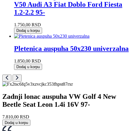
V50 Audi A3 Fiat Doblo Ford Fiesta
1.2-2.2 95-
1.750,00
RSD
Dodaj u korpu
Pletenica auspuha 50x230 univerzalna
1.850,00
RSD
Dodaj u korpu
Zadnji lonac auspuha VW Golf 4 New
Beetle Seat Leon 1.4i 16V 97-
7.810,00
RSD
Dodaj u korpu