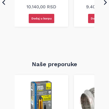
10.140,00
RSD
9.400,00
Dodaj u korpu
Dodaj u kor
Naše preporuke