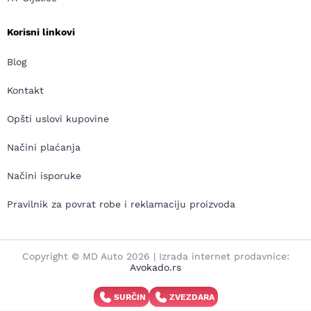
Korisni linkovi
Blog
Kontakt
Opšti uslovi kupovine
Načini plaćanja
Načini isporuke
Pravilnik za povrat robe i reklamaciju proizvoda
Copyright © MD Auto 2026 | Izrada internet prodavnice:
Avokado.rs
SURČIN
ZVEZDARA