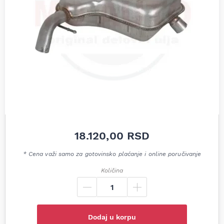
18.120,00
RSD
* Cena važi samo za gotovinsko plaćanje i online poručivanje
Količina
Dodaj u korpu