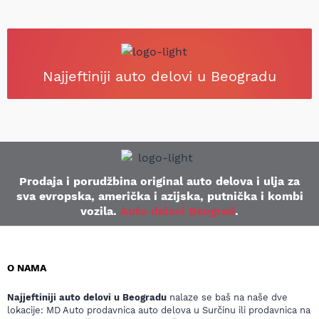
Najjeftiniji auto delovi u Beogradu
Prodaja i porudžbina original auto delova i ulja za
sva evropska, američka i azijska, putnička i kombi
vozila.
Auto delovi Beograd
.
O NAMA
Najjeftiniji auto delovi u Beogradu
nalaze se baš na naše dve
lokacije: MD Auto prodavnica auto delova u Surčinu ili prodavnica na