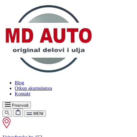
Blog
Otkup akumulatora
Kontakt
Proizvodi
MENI