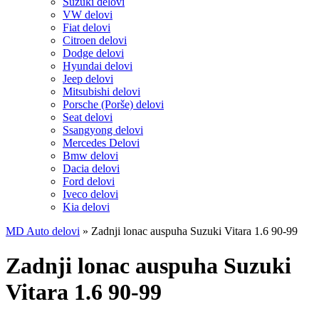
Suzuki delovi
VW delovi
Fiat delovi
Citroen delovi
Dodge delovi
Hyundai delovi
Jeep delovi
Mitsubishi delovi
Porsche (Porše) delovi
Seat delovi
Ssangyong delovi
Mercedes Delovi
Bmw delovi
Dacia delovi
Ford delovi
Iveco delovi
Kia delovi
MD Auto delovi
»
Zadnji lonac auspuha Suzuki Vitara 1.6 90-99
Zadnji lonac auspuha Suzuki
Vitara 1.6 90-99