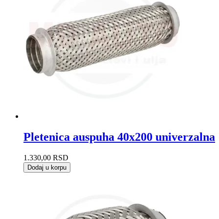
Pletenica auspuha 40x200 univerzalna
1.330,00
RSD
Dodaj u korpu