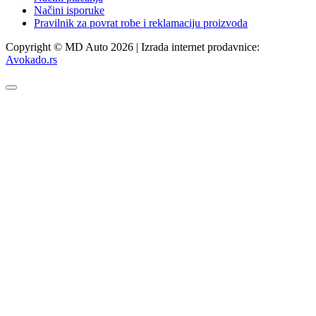
Načini isporuke
Pravilnik za povrat robe i reklamaciju proizvoda
Copyright © MD Auto 2026 | Izrada internet prodavnice:
Avokado.rs