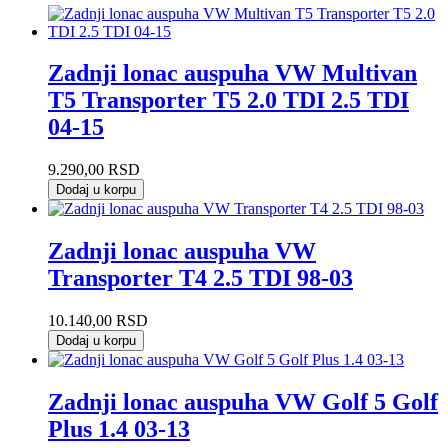
Zadnji lonac auspuha VW Multivan
T5 Transporter T5 2.0 TDI 2.5 TDI
04-15
9.290,00
RSD
Dodaj u korpu
Zadnji lonac auspuha VW
Transporter T4 2.5 TDI 98-03
10.140,00
RSD
Dodaj u korpu
Zadnji lonac auspuha VW Golf 5 Golf
Plus 1.4 03-13