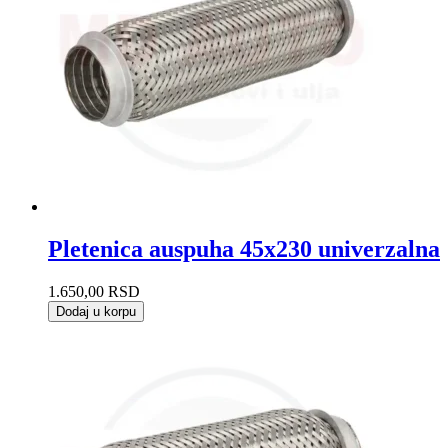
Pletenica auspuha 45x230 univerzalna
1.650,00
RSD
Dodaj u korpu