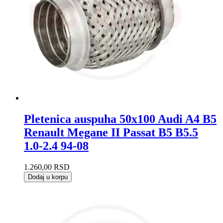
Pletenica auspuha 50x100 Audi A4 B5
Renault Megane II Passat B5 B5.5
1.0-2.4 94-08
1.260,00
RSD
Dodaj u korpu