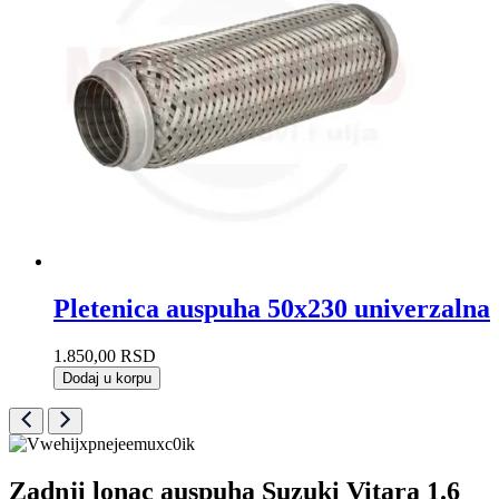
Pletenica auspuha 50x230 univerzalna
1.850,00
RSD
Dodaj u korpu
Zadnji lonac auspuha Suzuki Vitara 1.6