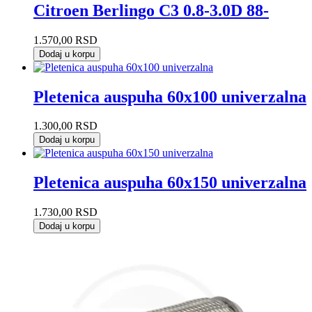
Citroen Berlingo C3 0.8-3.0D 88-
1.570,00
RSD
Dodaj u korpu
Pletenica auspuha 60x100 univerzalna
1.300,00
RSD
Dodaj u korpu
Pletenica auspuha 60x150 univerzalna
1.730,00
RSD
Dodaj u korpu