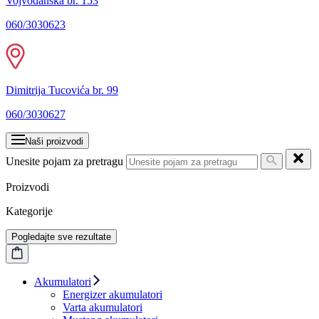
Vojvođanska br. 153
060/3030623
Dimitrija Tucovića br. 99
060/3030627
Naši proizvodi
Unesite pojam za pretragu
Proizvodi
Kategorije
Pogledajte sve rezultate
Akumulatori
Energizer akumulatori
Varta akumulatori