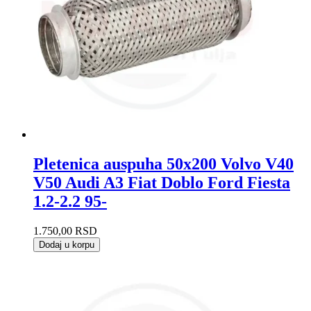
Pletenica auspuha 50x200 Volvo V40
V50 Audi A3 Fiat Doblo Ford Fiesta
1.2-2.2 95-
1.750,00
RSD
Dodaj u korpu