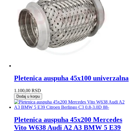
Pletenica auspuha 45x100 univerzalna
1.100,00
RSD
Dodaj u korpu
Pletenica auspuha 45x200 Mercedes
Vito W638 Audi A2 A3 BMW 5 E39