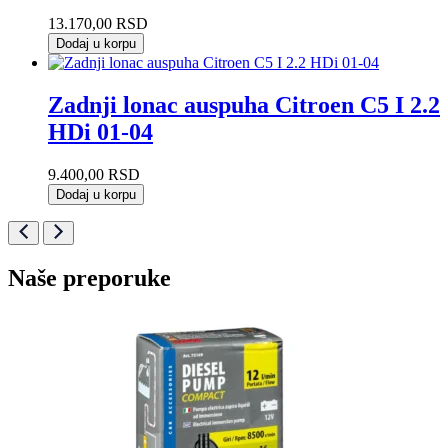
13.170,00
RSD
Dodaj u korpu
Zadnji lonac auspuha Citroen C5 I 2.2
HDi 01-04
9.400,00
RSD
Dodaj u korpu
Naše preporuke