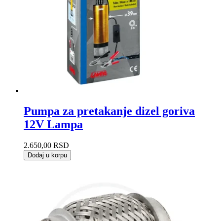
Pumpa za pretakanje dizel goriva
12V Lampa
2.650,00
RSD
Dodaj u korpu