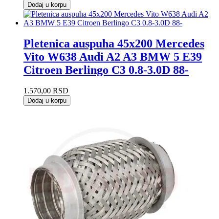
Dodaj u korpu
Pletenica auspuha 45x200 Mercedes
Vito W638 Audi A2 A3 BMW 5 E39
Citroen Berlingo C3 0.8-3.0D 88-
1.570,00
RSD
Dodaj u korpu