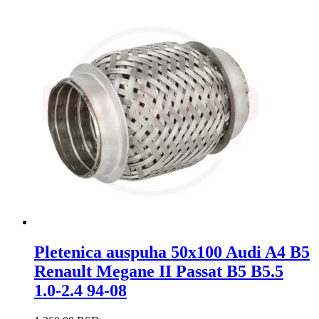
Pletenica auspuha 50x100 Audi A4 B5
Renault Megane II Passat B5 B5.5
1.0-2.4 94-08