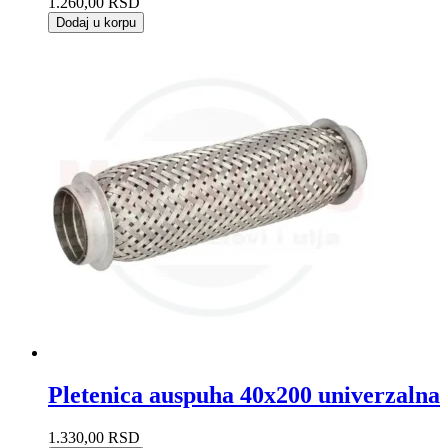
1.260,00
RSD
Dodaj u korpu
Pletenica auspuha 40x200 univerzalna
1.330,00
RSD