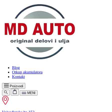
Blog
Otkup akumulatora
Kontakt
Proizvodi
MENI