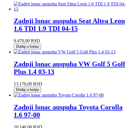
Zadnji lonac auspuha Seat Altea Leon
1.6 TDI 1.9 TDI 04-15
9.470,00
RSD
Dodaj u korpu
Zadnji lonac auspuha VW Golf 5 Golf
Plus 1.4 03-13
13.170,00
RSD
Dodaj u korpu
Zadnji lonac auspuha Toyota Corolla
1.6 97-00
10.140,00
RSD