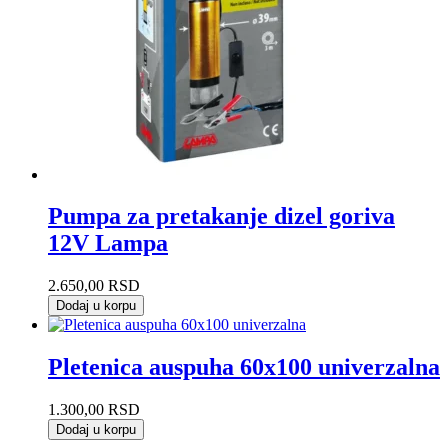
Pumpa za pretakanje dizel goriva
12V Lampa
2.650,00
RSD
Dodaj u korpu
Pletenica auspuha 60x100 univerzalna
1.300,00
RSD
Dodaj u korpu