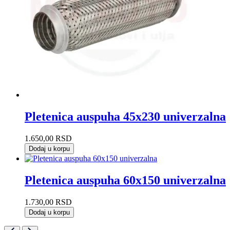
Pletenica auspuha 45x230 univerzalna
1.650,00
RSD
Dodaj u korpu
Pletenica auspuha 60x150 univerzalna
1.730,00
RSD
Dodaj u korpu