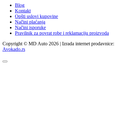
Blog
Kontakt
Opšti uslovi kupovine
Načini plaćanja
Načini isporuke
Pravilnik za povrat robe i reklamaciju proizvoda
Copyright © MD Auto 2026 | Izrada internet prodavnice:
Avokado.rs