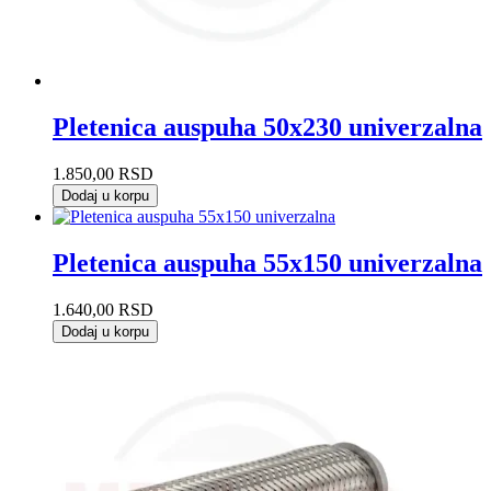
Pletenica auspuha 50x230 univerzalna
1.850,00
RSD
Dodaj u korpu
Pletenica auspuha 55x150 univerzalna
1.640,00
RSD
Dodaj u korpu