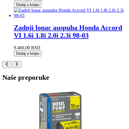
Dodaj u korpu
Zadnji lonac auspuha Honda Accord
VI 1.6i 1.8i 2.0i 2.3i 98-03
9.400,00
RSD
Dodaj u korpu
Naše preporuke