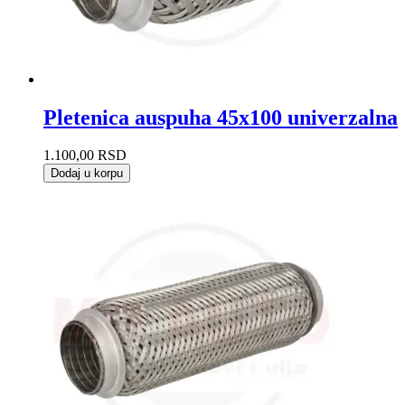
Pletenica auspuha 45x100 univerzalna
1.100,00
RSD
Dodaj u korpu