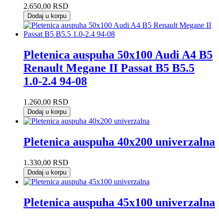
2.650,00
RSD
Dodaj u korpu
Pletenica auspuha 50x100 Audi A4 B5
Renault Megane II Passat B5 B5.5
1.0-2.4 94-08
1.260,00
RSD
Dodaj u korpu
Pletenica auspuha 40x200 univerzalna
1.330,00
RSD
Dodaj u korpu
Pletenica auspuha 45x100 univerzalna