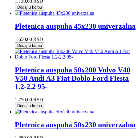
1.730,00
RSD
Dodaj u korpu
Pletenica auspuha 45x230 univerzalna
1.650,00
RSD
Dodaj u korpu
Pletenica auspuha 50x200 Volvo V40
V50 Audi A3 Fiat Doblo Ford Fiesta
1.2-2.2 95-
1.750,00
RSD
Dodaj u korpu
Pletenica auspuha 50x230 univerzalna
1.850,00
RSD