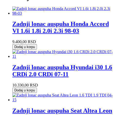
Zadnji lonac auspuha Honda Accord
VI 1.6i 1.8i 2.0i 2.3i 98-03
9.400,00
RSD
Dodaj u korpu
Zadnji lonac auspuha Hyundai i30 1.6
CRDi 2.0 CRDi 07-11
10.330,00
RSD
Dodaj u korpu
Zadnji lonac auspuha Seat Altea Leon