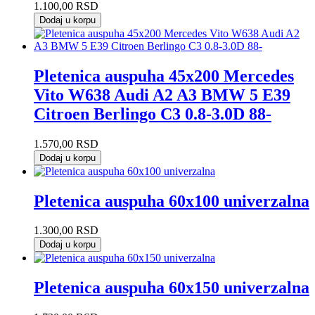
1.100,00
RSD
Dodaj u korpu
Pletenica auspuha 45x200 Mercedes
Vito W638 Audi A2 A3 BMW 5 E39
Citroen Berlingo C3 0.8-3.0D 88-
1.570,00
RSD
Dodaj u korpu
Pletenica auspuha 60x100 univerzalna
1.300,00
RSD
Dodaj u korpu
Pletenica auspuha 60x150 univerzalna