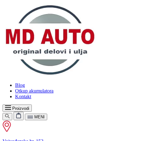
Blog
Otkup akumulatora
Kontakt
Proizvodi
MENI