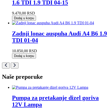
1.6 TDI 1.9 TDI 04-15
9.470,00
RSD
Dodaj u korpu
Zadnji lonac auspuha Audi A4 B6 1.9
TDI 01-04
10.850,00
RSD
Dodaj u korpu
Naše preporuke
Pumpa za pretakanje dizel goriva
12V Lampa