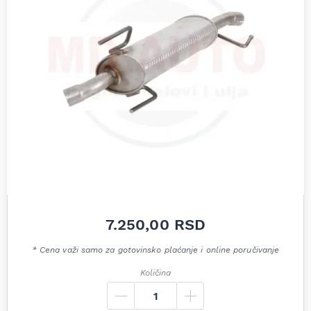
7.250,00
RSD
* Cena važi samo za gotovinsko plaćanje i online poručivanje
Količina