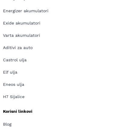
Energizer akumulatori
Exide akumulatori
Varta akumulatori
Aditivi za auto
Castrol ulja
Elf ulja
Eneos ulja
H7 Sijalice
Korisni linkovi
Blog