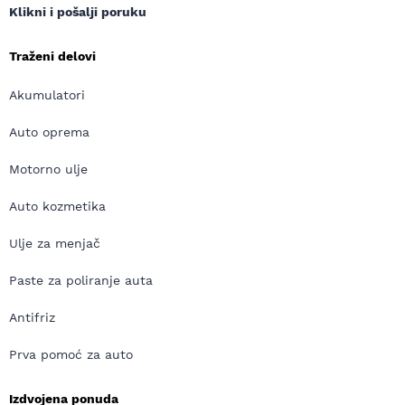
Klikni i pošalji poruku
Traženi delovi
Akumulatori
Auto oprema
Motorno ulje
Auto kozmetika
Ulje za menjač
Paste za poliranje auta
Antifriz
Prva pomoć za auto
Izdvojena ponuda