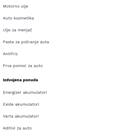
Motorno ulje
Auto kozmetika
Ulje za menjač
Paste za poliranje auta
Antifriz
Prva pomoć za auto
Izdvojena ponuda
Energizer akumulatori
Exide akumulatori
Varta akumulatori
Aditivi za auto