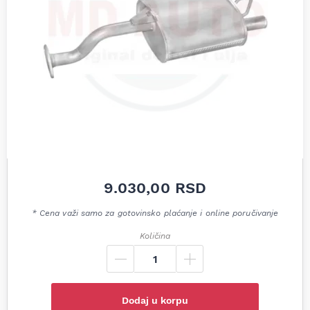
9.030,00
RSD
* Cena važi samo za gotovinsko plaćanje i online poručivanje
Količina
Dodaj u korpu