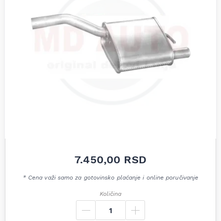
7.450,00
RSD
* Cena važi samo za gotovinsko plaćanje i online poručivanje
Količina