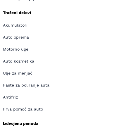
Traženi delovi
Akumulatori
Auto oprema
Motorno ulje
Auto kozmetika
Ulje za menjač
Paste za poliranje auta
Antifriz
Prva pomoć za auto
Izdvojena ponuda