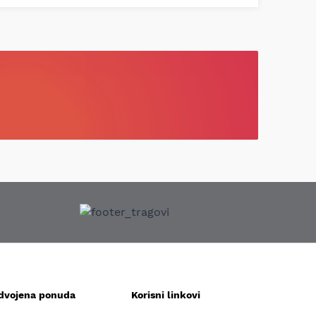
zdvojena ponuda
Korisni linkovi