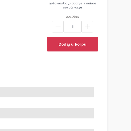
gotovinsko plaćanje i online
poručivanje
Količina
Dodaj u korpu