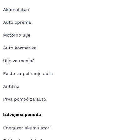
Akumulatori
Auto oprema
Motorno ulje
Auto kozmetika
Ulje za menjač
Paste za poliranje auta
Antifriz
Prva pomoć za auto
Izdvojena ponuda
Energizer akumulatori