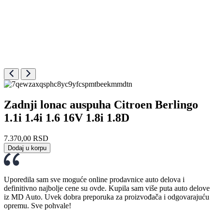
Zadnji lonac auspuha Citroen Berlingo
1.1i 1.4i 1.6 16V 1.8i 1.8D
7.370,00
RSD
Dodaj u korpu
Uporedila sam sve moguće online prodavnice auto delova i
definitivno najbolje cene su ovde. Kupila sam više puta auto delove
iz MD Auto. Uvek dobra preporuka za proizvođača i odgovarajuću
opremu. Sve pohvale!