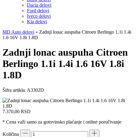
Dacia delovi
Ford delovi
Iveco delovi
Kia delovi
MD Auto delovi
»
Zadnji lonac auspuha Citroen Berlingo 1.1i 1.4i
1.6 16V 1.8i 1.8D
Zadnji lonac auspuha Citroen
Berlingo 1.1i 1.4i 1.6 16V 1.8i
1.8D
Šifra artikla:
A3302D
7.370,00
RSD
* Cena važi samo za gotovinsko plaćanje i online poručivanje
Količina