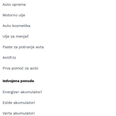
Auto oprema
Motorno ulje
Auto kozmetika
Ulje za menjač
Paste za poliranje auta
Antifriz
Prva pomoć za auto
Izdvojena ponuda
Energizer akumulatori
Exide akumulatori
Varta akumulatori