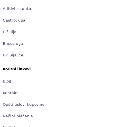
Aditivi za auto
Castrol ulja
Elf ulja
Eneos ulja
H7 Sijalice
Korisni linkovi
Blog
Kontakt
Opšti uslovi kupovine
Načini plaćanja