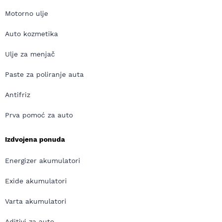
Motorno ulje
Auto kozmetika
Ulje za menjač
Paste za poliranje auta
Antifriz
Prva pomoć za auto
Izdvojena ponuda
Energizer akumulatori
Exide akumulatori
Varta akumulatori
Aditivi za auto