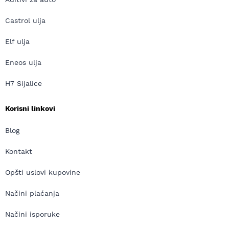
Castrol ulja
Elf ulja
Eneos ulja
H7 Sijalice
Korisni linkovi
Blog
Kontakt
Opšti uslovi kupovine
Načini plaćanja
Načini isporuke