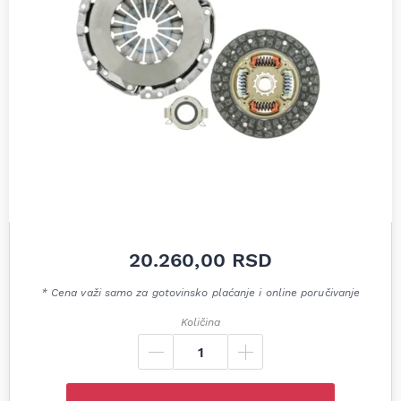
20.260,00
RSD
* Cena važi samo za gotovinsko plaćanje i online poručivanje
Količina