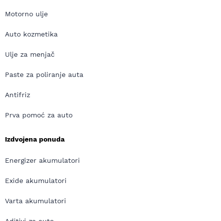
Motorno ulje
Auto kozmetika
Ulje za menjač
Paste za poliranje auta
Antifriz
Prva pomoć za auto
Izdvojena ponuda
Energizer akumulatori
Exide akumulatori
Varta akumulatori