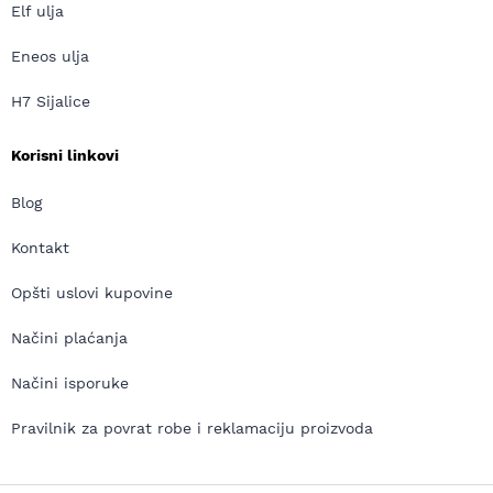
Elf ulja
Eneos ulja
H7 Sijalice
Korisni linkovi
Blog
Kontakt
Opšti uslovi kupovine
Načini plaćanja
Načini isporuke
Pravilnik za povrat robe i reklamaciju proizvoda