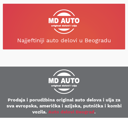
Najjeftiniji auto delovi u Beogradu
Prodaja i porudžbina original auto delova i ulja za
sva evropska, američka i azijska, putnička i kombi
vozila.
Auto delovi Beograd
.