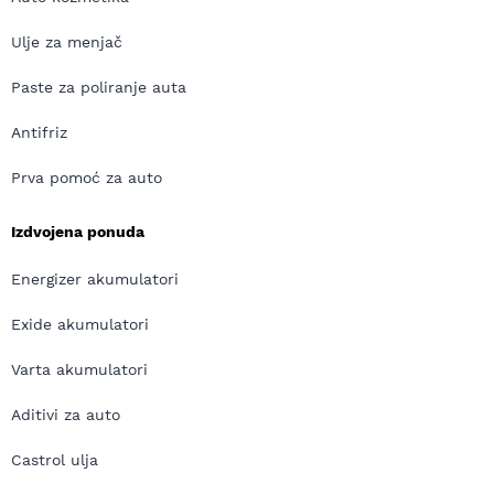
Ulje za menjač
Paste za poliranje auta
Antifriz
Prva pomoć za auto
Izdvojena ponuda
Energizer akumulatori
Exide akumulatori
Varta akumulatori
Aditivi za auto
Castrol ulja