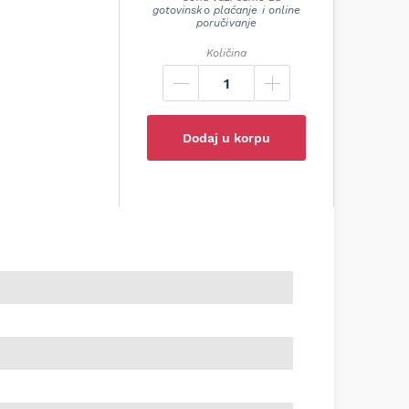
gotovinsko plaćanje i online
poručivanje
Količina
Dodaj u korpu