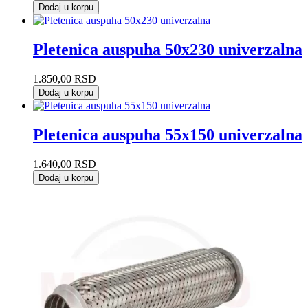
Dodaj u korpu
Pletenica auspuha 50x230 univerzalna
1.850,00
RSD
Dodaj u korpu
Pletenica auspuha 55x150 univerzalna
1.640,00
RSD
Dodaj u korpu