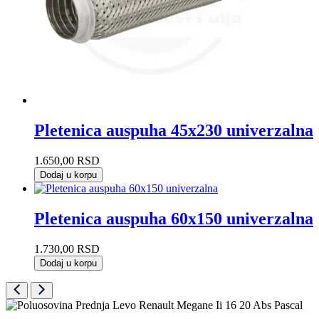
Pletenica auspuha 45x230 univerzalna
1.650,00
RSD
Dodaj u korpu
Pletenica auspuha 60x150 univerzalna
1.730,00
RSD
Dodaj u korpu