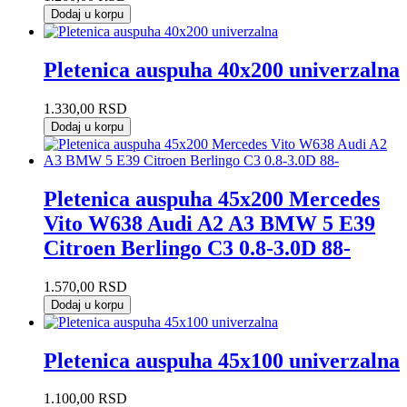
Dodaj u korpu
Pletenica auspuha 40x200 univerzalna
1.330,00
RSD
Dodaj u korpu
Pletenica auspuha 45x200 Mercedes
Vito W638 Audi A2 A3 BMW 5 E39
Citroen Berlingo C3 0.8-3.0D 88-
1.570,00
RSD
Dodaj u korpu
Pletenica auspuha 45x100 univerzalna
1.100,00
RSD