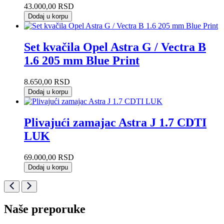
43.000,00
RSD
Dodaj u korpu
Set kvačila Opel Astra G / Vectra B
1.6 205 mm Blue Print
8.650,00
RSD
Dodaj u korpu
Plivajući zamajac Astra J 1.7 CDTI
LUK
69.000,00
RSD
Dodaj u korpu
Naše preporuke