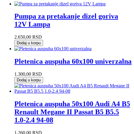
Pumpa za pretakanje dizel goriva
12V Lampa
2.650,00
RSD
Dodaj u korpu
Pletenica auspuha 60x100 univerzalna
1.300,00
RSD
Dodaj u korpu
Pletenica auspuha 50x100 Audi A4 B5
Renault Megane II Passat B5 B5.5
1.0-2.4 94-08
1.260,00
RSD