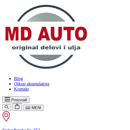
Blog
Otkup akumulatora
Kontakt
Proizvodi
MENI