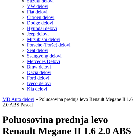
Suzuki delovi
VW delovi
Fiat delovi
Citroen delovi
Dodge delovi
Hyundai delovi
Jeep delovi
Mitsubishi delovi
Porsche (Porše) delovi
Seat delovi
Ssangyong delovi
Mercedes Delovi
Bmw delovi
Dacia delovi
Ford delovi
Iveco delovi
Kia delovi
MD Auto delovi
»
Poluosovina prednja levo Renault Megane II 1.6
2.0 ABS Pascal
Poluosovina prednja levo
Renault Megane II 1.6 2.0 ABS