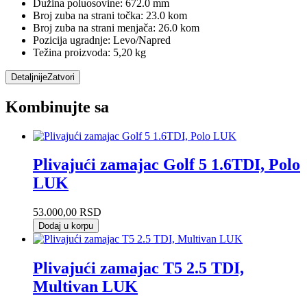
Dužina poluosovine: 672.0 mm
Broj zuba na strani točka: 23.0 kom
Broj zuba na strani menjača: 26.0 kom
Pozicija ugradnje: Levo/Napred
Težina proizvoda: 5,20 kg
Detaljnije
Zatvori
Kombinujte sa
Plivajući zamajac Golf 5 1.6TDI, Polo
LUK
53.000,00
RSD
Dodaj u korpu
Plivajući zamajac T5 2.5 TDI,
Multivan LUK