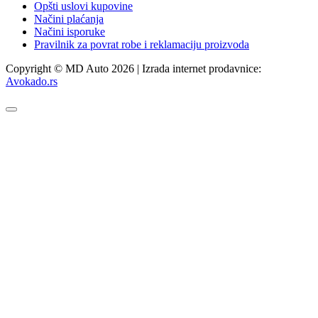
Opšti uslovi kupovine
Načini plaćanja
Načini isporuke
Pravilnik za povrat robe i reklamaciju proizvoda
Copyright © MD Auto 2026 | Izrada internet prodavnice:
Avokado.rs