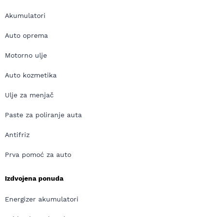
Akumulatori
Auto oprema
Motorno ulje
Auto kozmetika
Ulje za menjač
Paste za poliranje auta
Antifriz
Prva pomoć za auto
Izdvojena ponuda
Energizer akumulatori