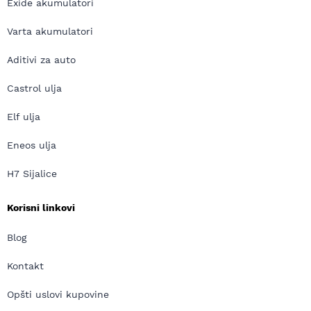
Exide akumulatori
Varta akumulatori
Aditivi za auto
Castrol ulja
Elf ulja
Eneos ulja
H7 Sijalice
Korisni linkovi
Blog
Kontakt
Opšti uslovi kupovine