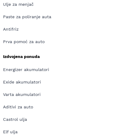
Ulje za menjač
Paste za poliranje auta
Antifriz
Prva pomoć za auto
Izdvojena ponuda
Energizer akumulatori
Exide akumulatori
Varta akumulatori
Aditivi za auto
Castrol ulja
Elf ulja