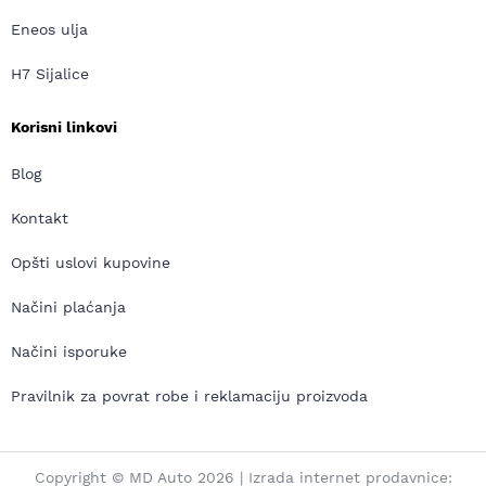
Eneos ulja
H7 Sijalice
Korisni linkovi
Blog
Kontakt
Opšti uslovi kupovine
Načini plaćanja
Načini isporuke
Pravilnik za povrat robe i reklamaciju proizvoda
Copyright © MD Auto 2026 | Izrada internet prodavnice: