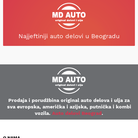
Najjeftiniji auto delovi u Beogradu
Prodaja i porudžbina original auto delova i ulja za
sva evropska, američka i azijska, putnička i kombi
vozila.
Auto delovi Beograd
.
O NAMA