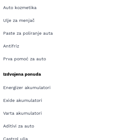
Auto kozmetika
Ulje za menjač
Paste za poliranje auta
Antifriz
Prva pomoć za auto
Izdvojena ponuda
Energizer akumulatori
Exide akumulatori
Varta akumulatori
Aditivi za auto
Castrol ulja