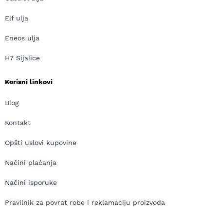
Elf ulja
Eneos ulja
H7 Sijalice
Korisni linkovi
Blog
Kontakt
Opšti uslovi kupovine
Načini plaćanja
Načini isporuke
Pravilnik za povrat robe i reklamaciju proizvoda