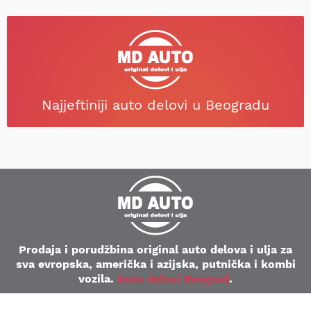
Najjeftiniji auto delovi u Beogradu
Prodaja i porudžbina original auto delova i ulja za
sva evropska, američka i azijska, putnička i kombi
vozila.
Auto delovi Beograd
.