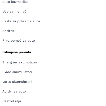
Auto kozmetika
Ulje za menjač
Paste za poliranje auta
Antifriz
Prva pomoć za auto
Izdvojena ponuda
Energizer akumulatori
Exide akumulatori
Varta akumulatori
Aditivi za auto
Castrol ulja