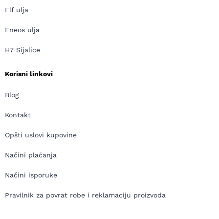
Elf ulja
Eneos ulja
H7 Sijalice
Korisni linkovi
Blog
Kontakt
Opšti uslovi kupovine
Načini plaćanja
Načini isporuke
Pravilnik za povrat robe i reklamaciju proizvoda