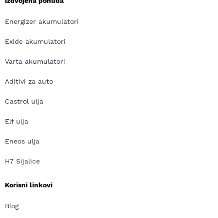
Izdvojena ponuda
Energizer akumulatori
Exide akumulatori
Varta akumulatori
Aditivi za auto
Castrol ulja
Elf ulja
Eneos ulja
H7 Sijalice
Korisni linkovi
Blog