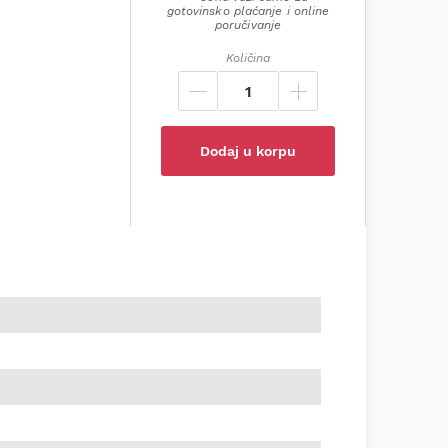
gotovinsko plaćanje i online
poručivanje
Količina
Dodaj u korpu