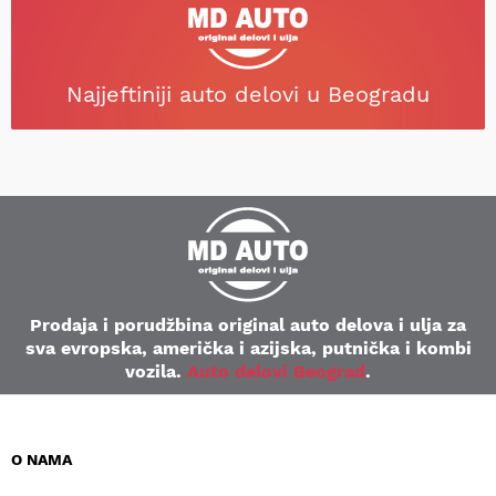
Najjeftiniji auto delovi u Beogradu
Prodaja i porudžbina original auto delova i ulja za
sva evropska, američka i azijska, putnička i kombi
vozila.
Auto delovi Beograd
.
O NAMA