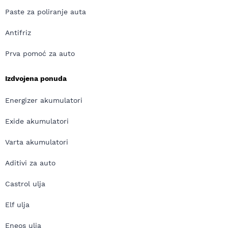
Paste za poliranje auta
Antifriz
Prva pomoć za auto
Izdvojena ponuda
Energizer akumulatori
Exide akumulatori
Varta akumulatori
Aditivi za auto
Castrol ulja
Elf ulja
Eneos ulja