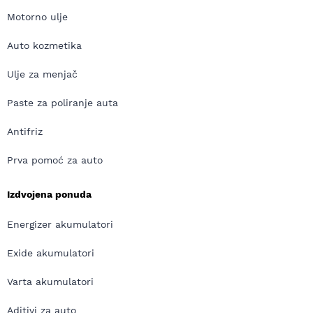
Motorno ulje
Auto kozmetika
Ulje za menjač
Paste za poliranje auta
Antifriz
Prva pomoć za auto
Izdvojena ponuda
Energizer akumulatori
Exide akumulatori
Varta akumulatori
Aditivi za auto