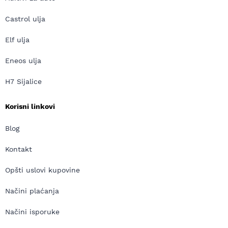
Castrol ulja
Elf ulja
Eneos ulja
H7 Sijalice
Korisni linkovi
Blog
Kontakt
Opšti uslovi kupovine
Načini plaćanja
Načini isporuke