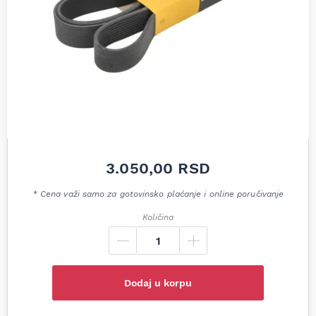
3.050,00
RSD
* Cena važi samo za gotovinsko plaćanje i online poručivanje
Količina
Dodaj u korpu