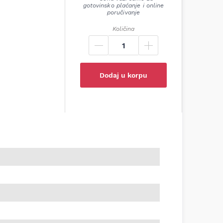
gotovinsko plaćanje i online
poručivanje
Količina
Dodaj u korpu