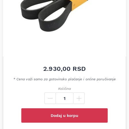
2.930,00
RSD
* Cena važi samo za gotovinsko plaćanje i online poručivanje
Količina
Dodaj u korpu