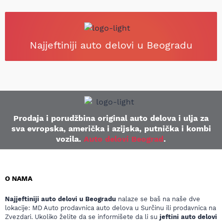
Najjeftiniji auto delovi u Beogradu
Prodaja i porudžbina original auto delova i ulja za
sva evropska, američka i azijska, putnička i kombi
vozila.
Auto delovi Beograd
.
O NAMA
Najjeftiniji auto delovi u Beogradu
nalaze se baš na naše dve
lokacije: MD Auto prodavnica auto delova u Surčinu ili prodavnica na
Zvezdari. Ukoliko želite da se informišete da li su
jeftini auto delovi