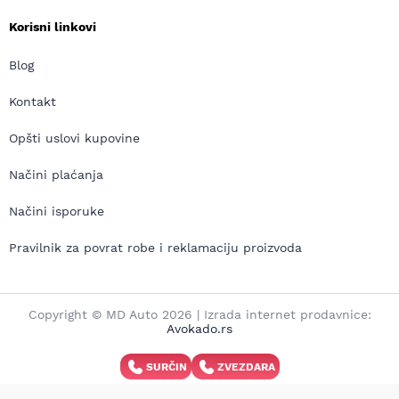
Korisni linkovi
Blog
Kontakt
Opšti uslovi kupovine
Načini plaćanja
Načini isporuke
Pravilnik za povrat robe i reklamaciju proizvoda
Copyright © MD Auto 2026 | Izrada internet prodavnice:
Avokado.rs
SURČIN
ZVEZDARA