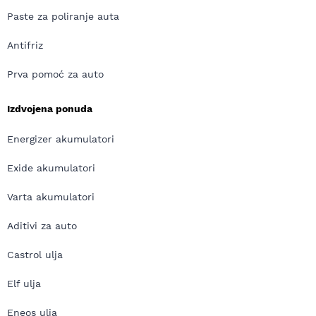
Paste za poliranje auta
Antifriz
Prva pomoć za auto
Izdvojena ponuda
Energizer akumulatori
Exide akumulatori
Varta akumulatori
Aditivi za auto
Castrol ulja
Elf ulja
Eneos ulja