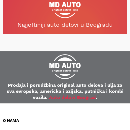
Najjeftiniji auto delovi u Beogradu
Prodaja i porudžbina original auto delova i ulja za
sva evropska, američka i azijska, putnička i kombi
vozila.
Auto delovi Beograd
.
O NAMA